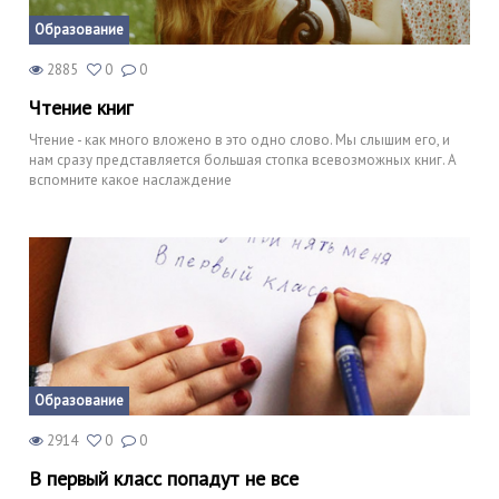
Образование
2885
0
0
Чтение книг
Чтение - как много вложено в это одно слово. Мы слышим его, и
нам сразу представляется большая стопка всевозможных книг. А
вспомните какое наслаждение
Образование
2914
0
0
В первый класс попадут не все