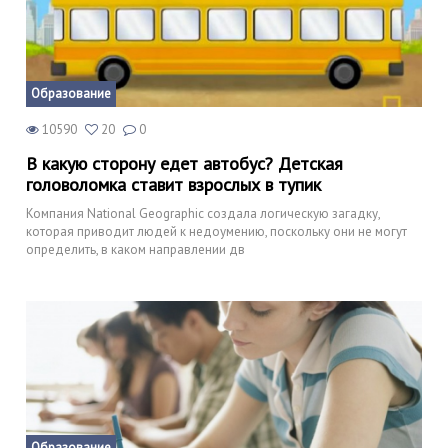
Образование
10590
20
0
В какую сторону едет автобус? Детская
головоломка ставит взрослых в тупик
Компания National Geographic создала логическую загадку,
которая приводит людей к недоумению, поскольку они не могут
определить, в каком направлении дв
Образование