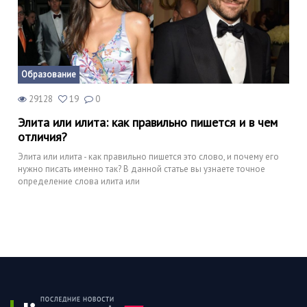
Образование
29128
19
0
Элита или илита: как правильно пишется и в чем
отличия?
Элита или илита - как правильно пишется это слово, и почему его
нужно писать именно так? В данной статье вы узнаете точное
определение слова илита или