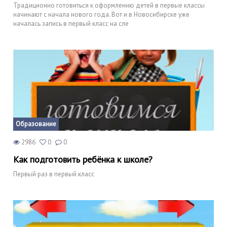
Традиционно готовиться к оформлению детей в первые классы
начинают с начала нового года. Вот и в Новосибирске уже
началась запись в первый класс на сле
Образование
2986
0
0
Как подготовить ребёнка к школе?
Первый раз в первый класс