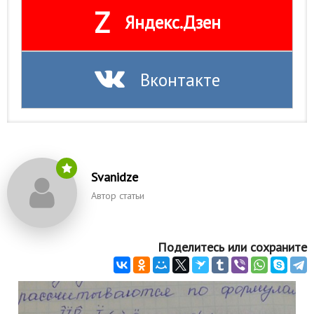
Z
Природа
Яндекс.Дзен
Образование
Наука и технологии
Вконтакте
Svanidze
Автор статьи
Поделитесь или сохраните