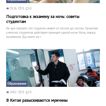
3126
0
0
Подготовка к экзамену за ночь: советы
студентам
Не зря говорят, что студенты живет от сессии до сессии. Зачастую
у многих студентов действует принцип одной ночи. Ночь, перед
экзаменом. Да, никто не г
Образование
2032
0
0
В Китае разыскиваются мужчины