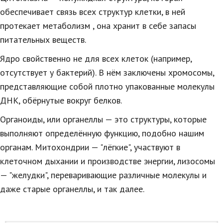
обеспечивает связь всех структур клетки, в ней
протекает метаболизм , она хранит в себе запасы
питательных веществ.
Ядро свойственно не для всех клеток (например,
отсутствует у бактерий). В нём заключены хромосомы,
представляющие собой плотно упакованные молекулы
ДНК, обёрнутые вокруг белков.
Органоиды, или органеллы — это структуры, которые
выполняют определённую функцию, подобно нашим
органам. Митохондрии — "лёгкие", участвуют в
клеточном дыхании и производстве энергии, лизосомы
— "желудки", переваривающие различные молекулы и
даже старые органеллы, и так далее.