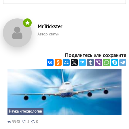
MrTrickster
Автор статьи
Поделитесь или сохраните
Наука и технологии
9948
3
0