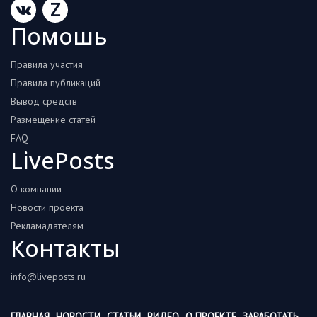
Z
Помошь
Правила участия
Правила публикаций
Вывод средств
Размещение статей
FAQ
LivePosts
О компании
Новости проекта
Рекламадателям
Контакты
info@liveposts.ru
ГЛАВНАЯ
НОВОСТИ
СТАТЬИ
ВИДЕО
О ПРОЕКТЕ
ЗАРАБОТАТЬ