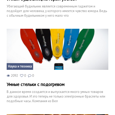
Убегающий будильник является современным гаджетом и
подойдет для человека, у которого имеется чувство юмора. Ведь
с обычным будильником у него мало что
Наука и техника
2092
0
0
Умные стельки с подогревом
В данное время создается и выпускается много умных товаров
для здоровья. И это теперь не только электронные браслеты или
подобные часы. Компания из Вел