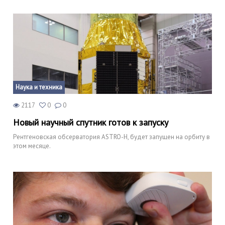
Наука и техника
2117
0
0
Новый научный спутник готов к запуску
Рентгеновская обсерватория ASTRO-H, будет запущен на орбиту в
этом месяце.