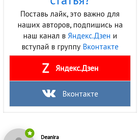
Природа
Поставь лайк, это важно для
Образование
наших авторов, подпишись на
Наука и технологии
наш канал в
Яндекс.Дзен
и
вступай в группу
Вконтакте
Z
Яндекс.Дзен
Вконтакте
Deanira