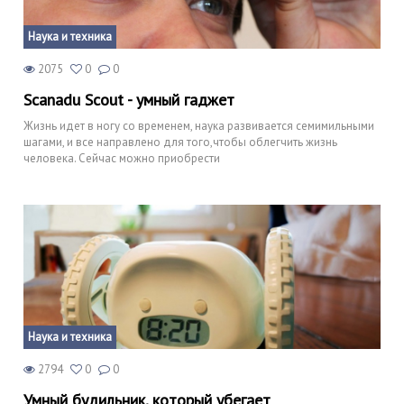
Наука и техника
2075
0
0
Scanadu Scout - умный гаджет
Жизнь идет в ногу со временем, наука развивается семимильными
шагами, и все направлено для того,чтобы облегчить жизнь
человека. Сейчас можно приобрести
Наука и техника
2794
0
0
Умный будильник, который убегает