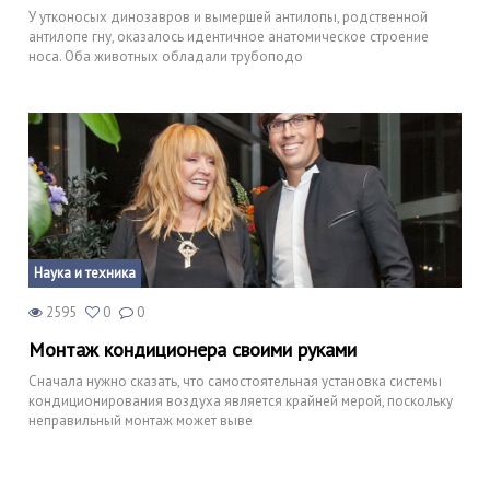
У утконосых динозавров и вымершей антилопы, родственной
антилопе гну, оказалось идентичное анатомическое строение
носа. Оба животных обладали трубоподо
Наука и техника
2595
0
0
Монтаж кондиционера своими руками
Сначала нужно сказать, что самостоятельная установка системы
кондиционирования воздуха является крайней мерой, поскольку
неправильный монтаж может выве