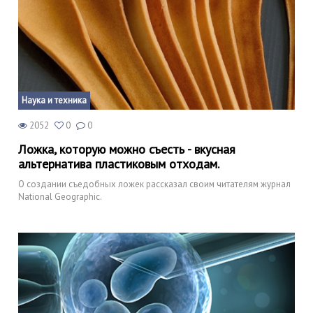
Наука и техника
2052
0
0
Ложка, которую можно съесть - вкусная
альтернатива пластиковым отходам.
О создании съедобных ложек рассказал своим читателям журнал
National Geographic.