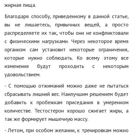
жирная пища.
Природа
Благодаря способу, приведенному в данной статье,
Образование
вы не лишаетесь, привычных вещей, а просто
Наука и технологии
распределяете их так, чтобы они не конфликтовали
с физическими нагрузками. Через некоторое время
организм сам установит некоторые ограничения,
которые нужно соблюдать. Ко всему этому все
изменения будут проходить с некоторым
удовольствием.
- С помощью отжиманий можно даже не пытаться
сбрасывать лишний вес. Наилучшим решением будет
добавить к пробежкам приседания в умеренном
количестве. Тестостерон хорошо сжигает жиры, а
так же формирует мышечную массу.
- Летом, при особом желании, к тренировкам можно