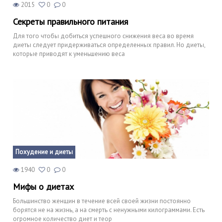
2015
0
0
Секреты правильного питания
Для того чтобы добиться успешного снижения веса во время
диеты следует придерживаться определенных правил. Но диеты,
которые приводят к уменьшению веса
Похудение и диеты
1940
0
0
Мифы о диетах
Большинство женщин в течение всей своей жизни постоянно
борятся не на жизнь, а на смерть с ненужными килограммами. Есть
огромное количество диет и теор