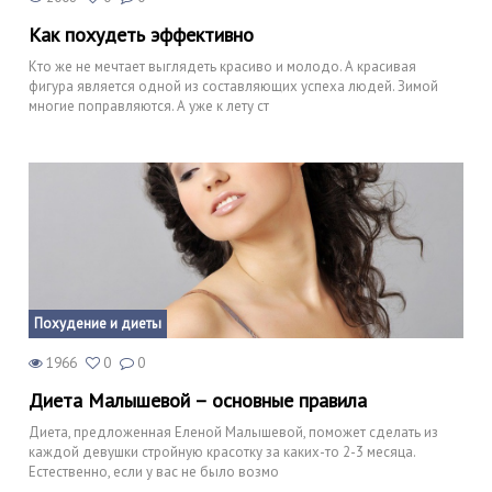
Как похудеть эффективно
Кто же не мечтает выглядеть красиво и молодо. А красивая
фигура является одной из составляющих успеха людей. Зимой
многие поправляются. А уже к лету ст
Похудение и диеты
1966
0
0
Диета Малышевой – основные правила
Диета, предложенная Еленой Малышевой, поможет сделать из
каждой девушки стройную красотку за каких-то 2-3 месяца.
Естественно, если у вас не было возмо