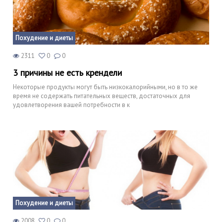
Похудение и диеты
2311
0
0
3 причины не есть крендели
Некоторые продукты могут быть низкокалорийными, но в то же
время не содержать питательных веществ, достаточных для
удовлетворения вашей потребности в к
Похудение и диеты
2008
0
0