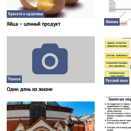
Красота и здоровье
Физика
Яйца – ценный продукт
Разное
Русский язык
Один день из жизни