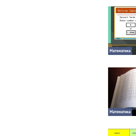
характером.
Математика
Математика