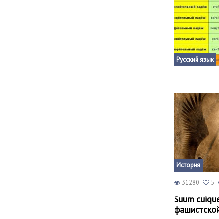
Русский язык
История
31280
5
Suum cuiqu
фашистской