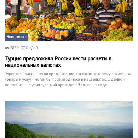
Экономика
2829
0
0
Турция предложила России вести расчеты в
национальных валютах
Турецкие власти внесли предложение, согласно которому расчеты за
товары и услуги могли бы производиться в нацвалютах. С данной
новостью выступил турецкий президент Эрдоган в ходе
официального открытия центра торговли в Стамбуле, на котором он
лично присутствовал.