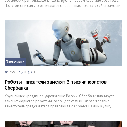
российских регионах. Цены действуют в первом квартале 2017 года.
При этом они сильно отличаются от реальных показателей стоимости
«квадратов» в субъектах.
Экономика
2597
0
0
Роботы - писатели заменят 3 тысячи юристов
Сбербанка
Крупнейшее кредитное учреждение России, Сбербанк, планирует
заменить юристов роботами, сообщает vesti.ru. Об этом заявил
заместитель председателя правления Сбербанка Вадим Кулик,
выступая на Гайдаровском форуме.