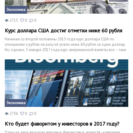
Экономика
2713
0
0
Курс доллара США достиг отметки ниже 60 рубля
Начиная со второй половины 2015 года курс доллара США по
отношению к рублю ни разу не упало ниже 60 рубля за один доллар.
Но, однако, 5 января 2017 года курс американской валюты все – таки
опустилась ниже 60 рублей за один доллар.
Экономика
2736
0
0
Кто будет фаворитом у инвесторов в 2017 году?
Одно из двух ведущих мировых финансовых агентств - компания