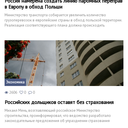
Россия намерена создать линию паромных переправ
в Европу в обход Польши
Министерство транспорта собирается увеличить количество
грузоперевозок в европейские страны в обход польской территории.
Реализация соответствующего плана должна происходить
посредством значительного увеличения количества паромных
переправ для грузового автотранспорта.
Экономика
2606
0
0
Российских дольщиков оставят без страхования
Михаил Мень, возглавляющий российское Министерство
строительства, проинформировал, что ведомство разработало
законодательные предложения об упразднении страхования
строительства, которое является долевым.