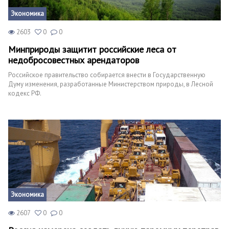
Экономика
2603
0
0
Минприроды защитит российские леса от
недобросовестных арендаторов
Российское правительство собирается внести в Государственную
Думу изменения, разработанные Министерством природы, в Лесной
кодекс РФ.
Экономика
2607
0
0