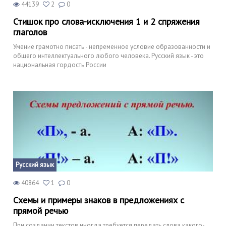
44139
2
0
Стишок про слова-исключения 1 и 2 спряжения
глаголов
Умение грамотно писать - непременное условие образованности и
общего интеллектуального любого человека. Русский язык - это
национальная гордость России
Русский язык
40864
1
0
Схемы и примеры знаков в предложениях с
прямой речью
При создании текстов иногда требуется передать слова какого-