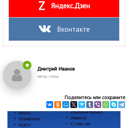
Z
Яндекс.Дзен
Вконтакте
Дмитрий Иванов
Автор статьи
Поделитесь или сохраните