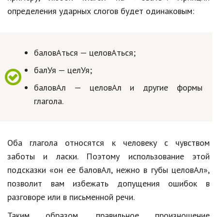
определения ударных слогов будет одинаковым:
баловАться — целовАться;
балУя — целУя;
баловАл — целовАл и другие формы
глагола.
Оба глагола относятся к человеку с чувством
заботы и ласки. Поэтому использование этой
подсказки «он ее баловАл, нежно в губы целовАл»,
позволит вам избежать допущения ошибок в
разговоре или в письменной речи.
Таким образом, правильное произношение