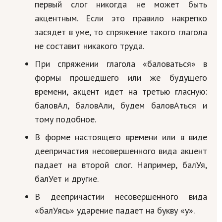
первый слог никогда не может быть
акцентным. Если это правило накрепко
засядет в уме, то спряжение такого глагола
не составит никакого труда.
При спряжении глагола «баловаться» в
формы прошедшего или же будущего
времени, акцент идет на третью гласную:
баловАл, баловАли, будем баловАться и
тому подобное.
В форме настоящего времени или в виде
деепричастия несовершенного вида акцент
падает на второй слог. Например, балУя,
балУет и другие.
В деепричастии несовершенного вида
«балУясь» ударение падает на букву «у».