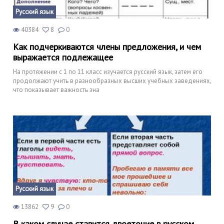
Русский язык
40384
8
0
Как подчеркиваются члены предложения, и чем
выражается подлежащее
На протяжении с 1 по 11 класс изучается русский язык, затем его
продолжают учить в разнообразных высших учебных заведениях,
что показывает важность зна
Русский язык
13862
9
0
В каком случае ставится двоеточие в русском