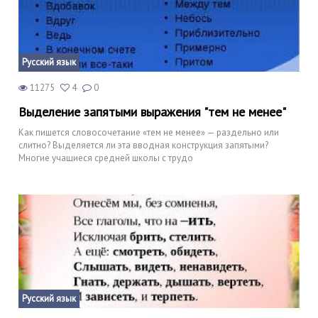
Русский язык
11275
4
0
Выделение запятыми выражения "тем не менее"
Как пишется словосочетание «тем не менее» — раздельно или
слитно? Выделяется ли эта вводная конструкция запятыми?
Многие учащиеся средней школы с трудо
Русский язык