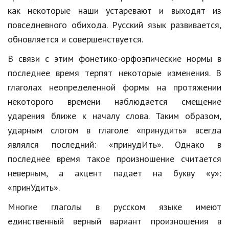
как некоторые наши устаревают и выходят из
Природа
повседневного обихода. Русский язык развивается,
Образование
обновляется и совершенствуется.
Наука и технологии
В связи с этим фонетико-орфоэпические нормы в
последнее время терпят некоторые изменения. В
глаголах неопределенной формы на протяжении
некоторого времени наблюдается смещение
ударения ближе к началу слова. Таким образом,
ударным слогом в глаголе «принудить» всегда
являлся последний: «принудИть». Однако в
последнее время такое произношение считается
неверным, а акцент падает на букву «у»:
«принУдить».
Многие глаголы в русском языке имеют
единственный верный вариант произношения в