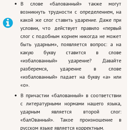
В слове «балованный» также могут
возникнуть трудности с определением, на
какой же слог ставить ударение. Даже при
условии, что действует правило «первый
слог с подобным корнем никогда не может
быть ударным», появляется вопрос: а на
какую букву ставится в слове
«избалованный» ударение? Давайте
разберемся, ударение в слове
«избалованный» падает на букву «а» или
«о».
В причастии «балованный» в соответствии
с литературными нормами нашего языка,
ударным является второй слог:
«балОванный». Такое произношение в
русском языке является корректным.