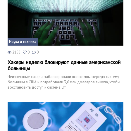
Наука и техника
2158
0
0
Хакеры неделю блокируют данные американской
больницы
Неизвестные хакеры заблокировали всю компьютерную систему
больницы в США и потребовали 3,6 млн долларов выкупа, чтобы
восстановить доступ к системе. Эт