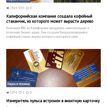
2314
0
0
Калифорнийская компания создала кофейный
стаканчик, из которого может вырасти дерево
Компания RRG из Калифорнии придумала замечательную и
полезную бизнес-идею. Они создали биоразлагающийся
кофейный стакан, внутри которого находятся семе
Наука и техника
1974
1
0
Измеритель пульса встроили в визитную карточку