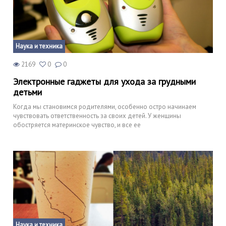
Наука и техника
2169
0
0
Электронные гаджеты для ухода за грудными
детьми
Когда мы становимся родителями, особенно остро начинаем
чувствовать ответственность за своих детей. У женщины
обостряется материнское чувство, и все ее
Наука и техника