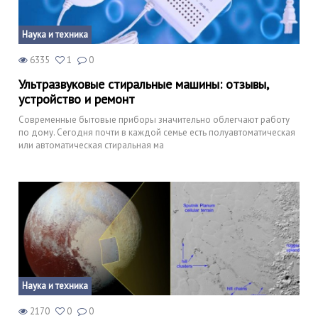
Наука и техника
6335
1
0
Ультразвуковые стиральные машины: отзывы,
устройство и ремонт
Современные бытовые приборы значительно облегчают работу
по дому. Сегодня почти в каждой семье есть полуавтоматическая
или автоматическая стиральная ма
Наука и техника
2170
0
0