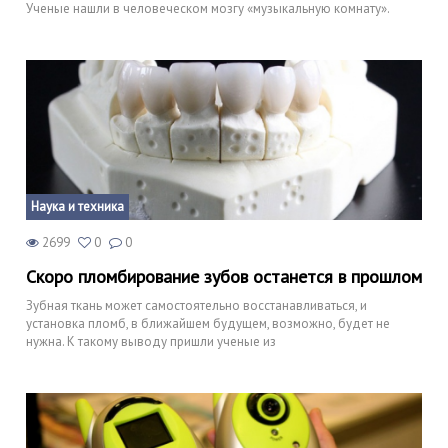
Ученые нашли в человеческом мозгу «музыкальную комнату».
Природа
Образование
Наука и технологии
Наука и техника
2699
0
0
Скоро пломбирование зубов останется в прошлом
Зубная ткань может самостоятельно восстанавливаться, и
установка пломб, в ближайшем будущем, возможно, будет не
нужна. К такому выводу пришли ученые из