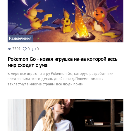
Развлечения
3397
0
0
Pokemon Go - новая игрушка из-за которой весь
мир сходит с ума
В мире все играют в игру Pokemon Go, которую разработчики
представили всего десять дней назад. Покемономания
захлестнула многие страны, все люди почти