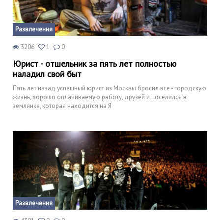
Развлечения
3206
1
0
Юрист - отшельник за пять лет полностью
наладил свой быт
Пять лет назад успешный юрист из Москвы бросил все - городскую
жизнь, хорошо оплачиваемую работу, друзей и поселился в
землянке, которая находится на Я
Развлечения