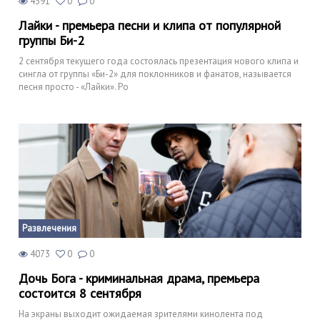
4391
0
0
Лайки - премьера песни и клипа от популярной
группы Би-2
2 сентября текущего года состоялась презентация нового клипа и
сингла от группы «Би-2» для поклонников и фанатов, называется
песня просто - «Лайки». Ро
Развлечения
4073
0
0
Дочь Бога - криминальная драма, премьера
состоится 8 сентября
На экраны выходит ожидаемая зрителями кинолента под