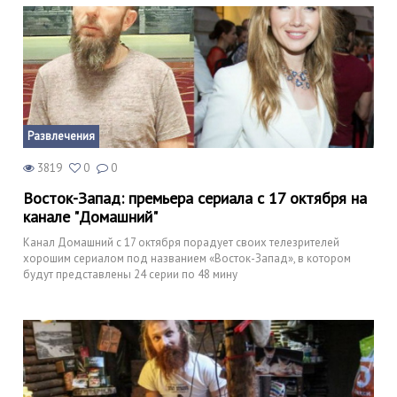
Развлечения
3819
0
0
Восток-Запад: премьера сериала с 17 октября на
канале "Домашний"
Канал Домашний с 17 октября порадует своих телезрителей
хорошим сериалом под названием «Восток-Запад», в котором
будут представлены 24 серии по 48 мину