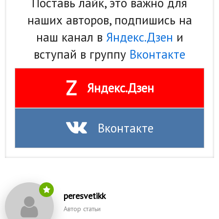
Поставь лайк, это важно для
наших авторов, подпишись на
наш канал в
Яндекс.Дзен
и
вступай в группу
Вконтакте
Z
Яндекс.Дзен
Вконтакте
peresvetikk
Автор статьи