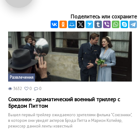
Поделитесь или сохраните
Развлечения
3632
0
0
Союзники - драматический военный триллер с
Бредом Питтом
Вышел первый трейлер ожидаемого зрителями фильма "Союзники",
в котором они увидят актеров Брэда Питта и Марион Котийяр,
режиссер данной ленты известный