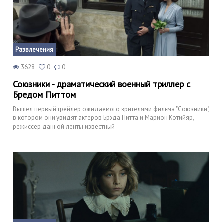
Развлечения
3628
0
0
Союзники - драматический военный триллер с
Бредом Питтом
Вышел первый трейлер ожидаемого зрителями фильма "Союзники",
в котором они увидят актеров Брэда Питта и Марион Котийяр,
режиссер данной ленты известный