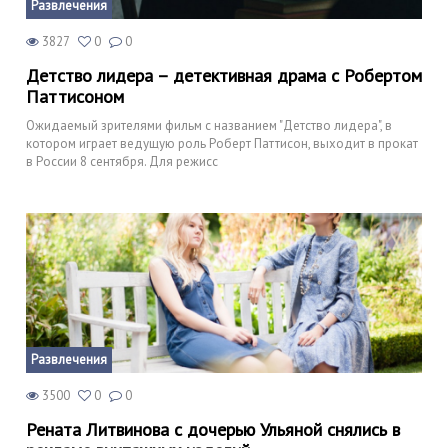
Развлечения
3827
0
0
Детство лидера – детективная драма с Робертом
Паттисоном
Ожидаемый зрителями фильм с названием "Детство лидера", в
котором играет ведущую роль Роберт Паттисон, выходит в прокат
в России 8 сентября. Для режисс
Развлечения
3500
0
0
Рената Литвинова с дочерью Ульяной снялись в