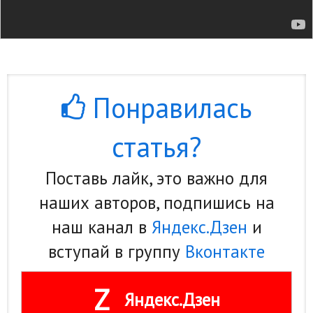
Понравилась
статья?
Поставь лайк, это важно для
наших авторов, подпишись на
наш канал в
Яндекс.Дзен
и
вступай в группу
Вконтакте
Z
Яндекс.Дзен