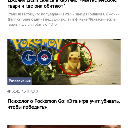
твари и где они обитают"
Стало известно, что популярный актер и звезда Голивуда, Джонни
Депп сыграет одну из ведущих ролей в фильме"Фантастические
твари и где они обитают". Это
Развлечения
3141
0
0
Психолог о Pockemon Go: «Эта игра учит убивать,
чтобы победить»