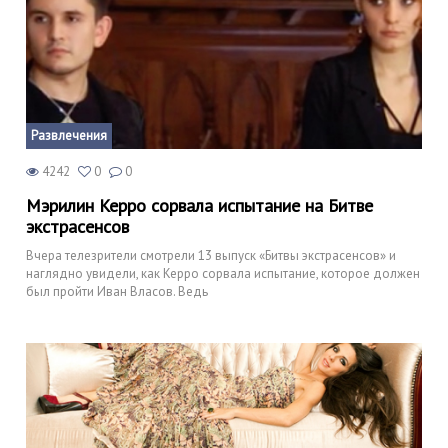
Развлечения
4242
0
0
Мэрилин Керро сорвала испытание на Битве
экстрасенсов
Вчера телезрители смотрели 13 выпуск «Битвы экстрасенсов» и
наглядно увидели, как Керро сорвала испытание, которое должен
был пройти Иван Власов. Ведь