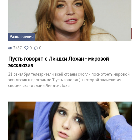
Развлечения
3487
0
0
Пусть говорят с Линдси Лохан - мировой
эксклюзив
21 сентября телезрители всей страны смогли посмотреть мировой
эксклюзив в программе "Пусть говорят", в которой знаменитая
своими скандалами Линдси Лоха