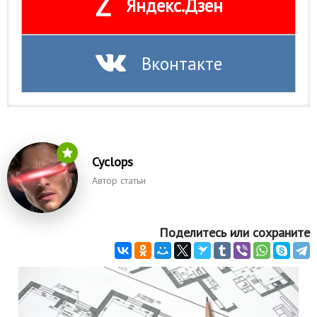
Z
Яндекс.Дзен
Вконтакте
Cyclops
Автор статьи
Поделитесь или сохраните