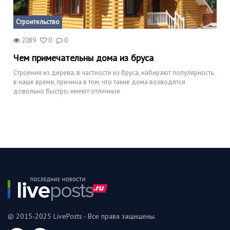
Строительство
2089
0
0
Чем примечательны дома из бруса
Строения из дерева, в частности из бруса, набирают популярность
в наше время, причина в том, что такие дома возводятся
довольно быстро, имеют отличные
© 2015-2025 LivePosts - Все права защищены.