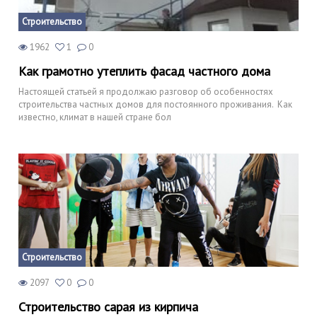
Строительство
1962
1
0
Как грамотно утеплить фасад частного дома
Настоящей статьей я продолжаю разговор об особенностях
строительства частных домов для постоянного проживания. Как
известно, климат в нашей стране бол
Строительство
2097
0
0
Строительство сарая из кирпича