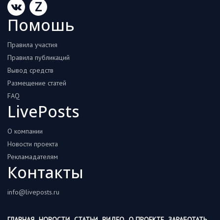
Z
Помошь
Правила участия
Правила публикаций
Вывод средств
Размещение статей
FAQ
LivePosts
О компании
Новости проекта
Рекламадателям
Контакты
info@liveposts.ru
ГЛАВНАЯ
НОВОСТИ
СТАТЬИ
ВИДЕО
О ПРОЕКТЕ
ЗАРАБОТАТЬ