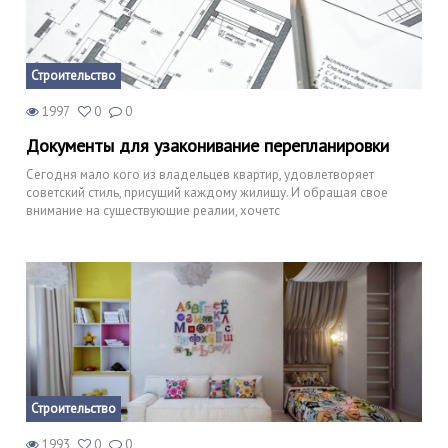
Строительство
1997
0
0
Документы для узаконивание перепланировки
Сегодня мало кого из владельцев квартир, удовлетворяет
советский стиль, присущий каждому жилищу. И обращая свое
внимание на существующие реалии, хочетс
Строительство
1993
0
0