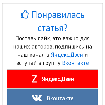
Понравилась
статья?
Поставь лайк, это важно для
наших авторов, подпишись на
наш канал в
Яндекс.Дзен
и
вступай в группу
Вконтакте
Z
Яндекс.Дзен
Вконтакте