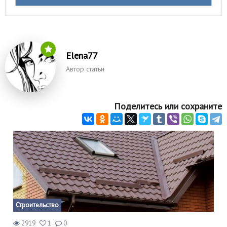
Elena77
Автор статьи
Поделитесь или сохраните
Строительство
2919
1
0