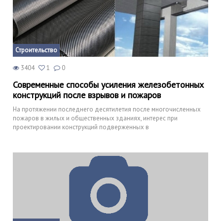
Строительство
3404
1
0
Современные способы усиления железобетонных
конструкций после взрывов и пожаров
На протяжении последнего десятилетия после многочисленных
пожаров в жилых и общественных зданиях, интерес при
проектировании конструкций подверженных в