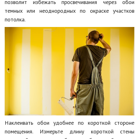
позволит избежать просвечивания через обои
темных или неоднородных по окраске участков
Кинематограф
потолка.
Домашние животные
Семья и дети
Путешествия
Строительство
Культура и общество
Мода и стиль
Бизнес
Хобби и развлечения
Финансы
Наклеивать обои удобнее по короткой стороне
помещения. Измерьте длину короткой стены
Юриспруденция