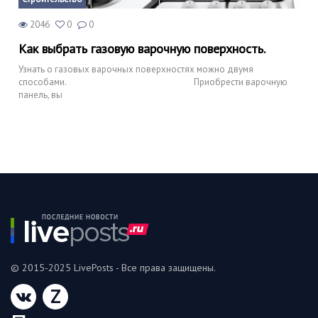
2046
0
0
Как выбрать газовую варочную поверхность.
Узнать о газовых варочных поверхностях можно двумя
способами. Приобрести варочную
панель, вы
© 2015-2025 LivePosts - Все права защищены.
Z