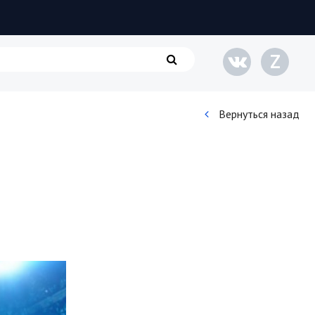
Z
Вернуться назад
Кинематограф
Домашние животные
Семья и дети
Путешествия
Строительство
Культура и общество