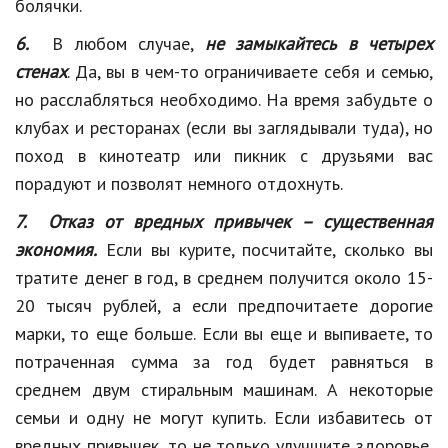
болячки.
6.
В любом случае,
не замыкайтесь в четырех
стенах
. Да, вы в чем-то ограничиваете себя и семью,
но расслабляться необходимо. На время забудьте о
клубах и ресторанах (если вы заглядывали туда), но
поход в кинотеатр или пикник с друзьями вас
порадуют и позволят немного отдохнуть.
7. Отказ от вредных привычек – существенная
экономия.
Если вы курите, посчитайте, сколько вы
тратите денег в год, в среднем получится около 15-
20 тысяч рублей, а если предпочитаете дорогие
марки, то еще больше. Если вы еще и выпиваете, то
потраченная сумма за год будет равняться в
среднем двум стиральным машинам. А некоторые
семьи и одну не могут купить. Если избавитесь от
вредных привычек, то не только улучшите здоровье,