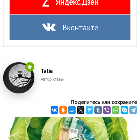
Z
Яндекс.Дзен
Вконтакте
Tatia
Автор статьи
Поделитесь или сохраните