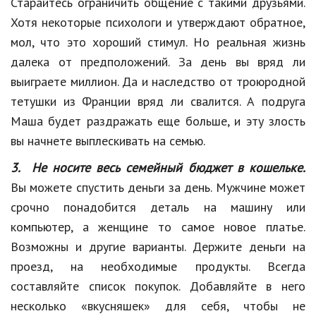
Старайтесь ограничить общение с такими друзьями.
Природа
Хотя некоторые психологи и утверждают обратное,
мол, что это хороший стимул. Но реальная жизнь
Образование
далека от предположений. За день вы вряд ли
Наука и технологии
выиграете миллион. Да и наследство от троюродной
тетушки из Франции вряд ли свалится. А подруга
Маша будет раздражать еще больше, и эту злость
вы начнете выплескивать на семью.
3. Не носите весь семейный бюджет в кошельке.
Вы можете спустить деньги за день. Мужчине может
срочно понадобится деталь на машину или
компьютер, а женщине то самое новое платье.
Возможны и другие варианты. Держите деньги на
проезд, на необходимые продукты. Всегда
составляйте список покупок. Добавляйте в него
несколько «
вкусняшек
» для себя, чтобы не