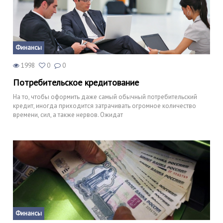
Финансы
1998
0
0
Потребительское кредитование
На то, чтобы оформить даже самый обычный потребительский
кредит, иногда приходится затрачивать огромное количество
времени, сил, а также нервов. Ожидат
Финансы