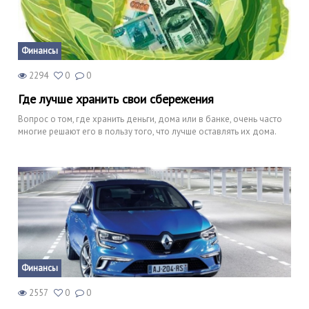
Финансы
2294
0
0
Где лучше хранить свои сбережения
Вопрос о том, где хранить деньги, дома или в банке, очень часто
многие решают его в пользу того, что лучше оставлять их дома.
Финансы
2557
0
0