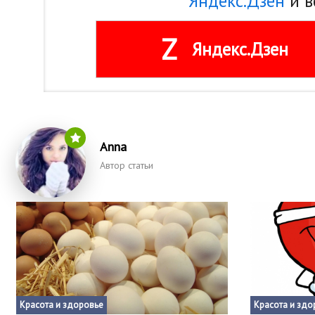
Яндекс.Дзен
и в
Z
Яндекс.Дзен
Anna
Автор статьи
Красота и здоровье
Красота и здо