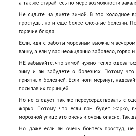
а так же старайтесь по мере возможности закал
Не сидите на диете зимой. В это холодное вр
простуды, но и еще более сложные болезни. П
горячие блюда.
Если, идя с работы морозным вьюжным вечером,
ванну, а ели у вас неожиданно заболело, горло 
НЕ забывайте, что зимой нужно тепло одеватьс
зиму и вы забудете о болезнях. Потому что
приятных болезней. Если ноги мерзнут, надевайт
посыпав их горчицей.
Но не следует так же переусердствовать с од
жарко. Потому что если вам будет жарко, в
морозной улице это очень и очень опасно. Так д
Но даже если вы очень боитесь простуд, не