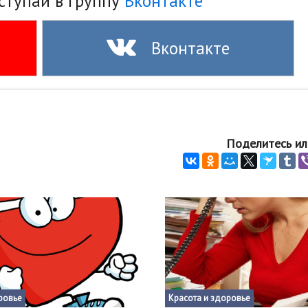
ступай в группу
Вконтакте
Вконтакте
Поделитесь ил
ровье
Красота и здоровье