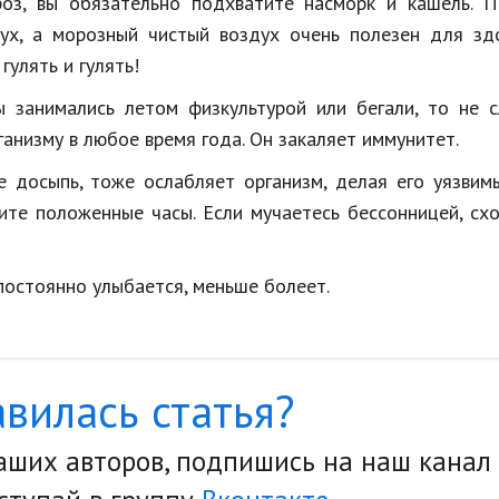
роз, вы обязательно подхватите насморк и кашель. П
х, а морозный чистый воздух очень полезен для здо
гулять и гулять!
ы занимались летом физкультурой или бегали, то не 
ганизму в любое время года. Он закаляет иммунитет.
е досыпь, тоже ослабляет организм, делая его уязви
ите положенные часы. Если мучаетесь бессонницей, сх
 постоянно улыбается, меньше болеет.
вилась статья?
наших авторов, подпишись на наш канал