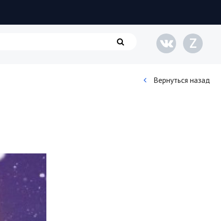
Z
Вернуться назад
Кинематограф
Домашние животные
Семья и дети
Путешествия
Строительство
Культура и общество