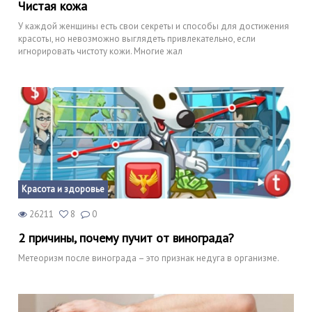
Чистая кожа
У каждой женщины есть свои секреты и способы для достижения
красоты, но невозможно выглядеть привлекательно, если
игнорировать чистоту кожи. Многие жал
Красота и здоровье
26211
8
0
2 причины, почему пучит от винограда?
Метеоризм после винограда – это признак недуга в организме.