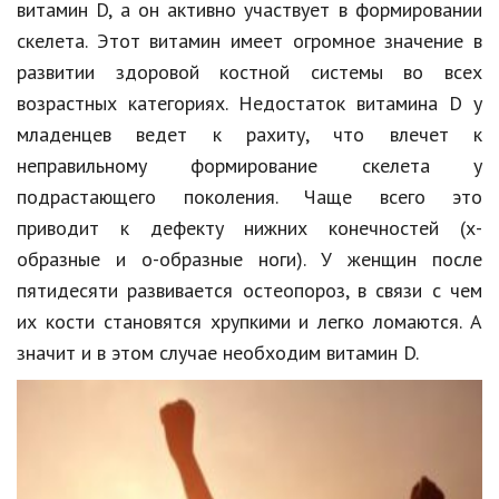
витамин D, а он активно участвует в формировании
скелета. Этот витамин имеет огромное значение в
развитии здоровой костной системы во всех
возрастных категориях. Недостаток витамина D у
младенцев ведет к рахиту, что влечет к
неправильному формирование скелета у
подрастающего поколения. Чаще всего это
приводит к дефекту нижних конечностей (х-
образные и о-образные ноги). У женщин после
пятидесяти развивается остеопороз, в связи с чем
их кости становятся хрупкими и легко ломаются. А
значит и в этом случае необходим витамин D.