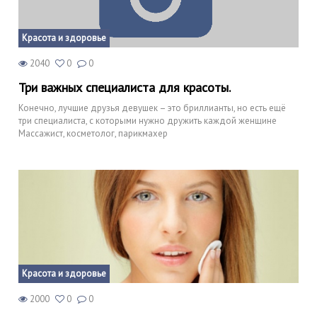
Красота и здоровье
2040
0
0
Три важных специалиста для красоты.
Конечно, лучшие друзья девушек – это бриллианты, но есть ещё
три специалиста, с которыми нужно дружить каждой женщине
Массажист, косметолог, парикмахер
Красота и здоровье
2000
0
0