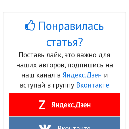
Понравилась
статья?
Поставь лайк, это важно для
наших авторов, подпишись на
наш канал в
Яндекс.Дзен
и
вступай в группу
Вконтакте
Z
Яндекс.Дзен
Вконтакте