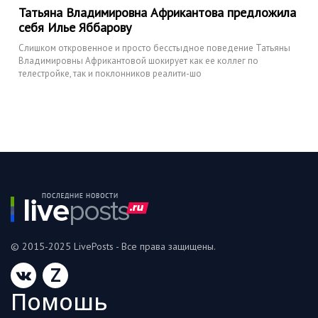
Татьяна Владимировна Африкантова предложила
себя Илье Яббарову
Слишком откровенное и просто бесстыдное поведение Татьяны
Владимировны Африкантовой шокирует как ее коллег по
телестройке, так и поклонников реалити-шо
© 2015-2025 LivePosts - Все права защищены.
Z
Помошь