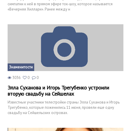
симпатии к ней в прямом эфире ток-шоу, которое называется
«Вечерняя Хиллари». Ранее между н
Знаменитости
3036
0
0
Элла Суханова и Игорь Трегубенко устроили
вторую свадьбу на Сейшелах
Известные участники телестройки страны Элла Суханова и Игорь
Трегубенко, которые поженились 11 июня, провели еще одну
свадьбу на Сейшельских островах.