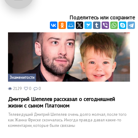
Поделитесь или сохраните
Знаменитости
2129
0
0
Дмитрий Шепелев рассказал о сегодняшней
жизни с сыном Платоном
Телеведущий Дмитрий Шепелев очень долго молчал, после того
как Жанна Фриске скончалась. Иногда правда давал какие-то
комментарии, которые были связаны