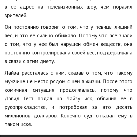
в ее адрес на телевизионных шоу, чем поразил
Природа
зрителей.
Образование
Он постоянно говорил о том, что у певицы лишний
Наука и технологии
вес, и это ее сильно обижало. Потому что все знали
о том, что у нее был нарушен обмен веществ, она
постоянно контролировала своей вес, поддерживала
в связи с этим диету.
Лайза рассталась с ним, сказав о том, что такому
мужчине не место рядом с ней в жизни. После этого
комичная ситуация продолжалась, потому что
Дэвид Гест подал на Лайзу иск, обвинив ее в
рукоприкладстве, и потребовал за это десять
миллионов долларов. Конечно суд отказал ему в
таком иске.