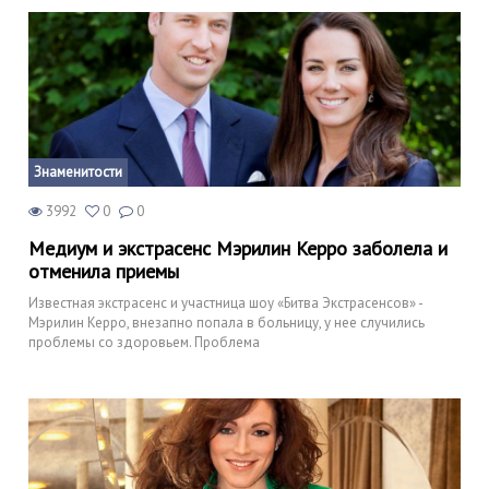
Знаменитости
3992
0
0
Медиум и экстрасенс Мэрилин Керро заболела и
отменила приемы
Известная экстрасенс и участница шоу «Битва Экстрасенсов» -
Мэрилин Керро, внезапно попала в больницу, у нее случились
проблемы со здоровьем. Проблема