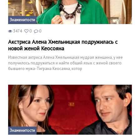
Знаменитости
3474
0
0
Акстриса Алена Хмельницкая подружилась с
новой женой Кеосояна
Известная актриса Алена Хмельницкая мудрая женщина, у нее
получилось подружиться и найти общий язык с женой своего
бывшего мужа-Тиграна Кеосаяна, котор
Знаменитости