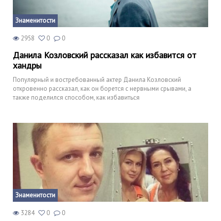
Знаменитости
2958
0
0
Данила Козловский рассказал как избавится от
хандры
Популярный и востребованный актер Данила Козловский
откровенно рассказал, как он борется с нервными срывами, а
также поделился способом, как избавиться
Знаменитости
3284
0
0