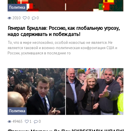
Политика
2010
0
0
Генерал Бридлав: Россию, как глобальную угрозу,
надо сдерживать и побеждать!
То, что в мире неспокойно, особой новостью не является. Не
является таковой и военно-политическая конфронтация США и
России, усилившаяся в последние го
Политика
49465
1
0