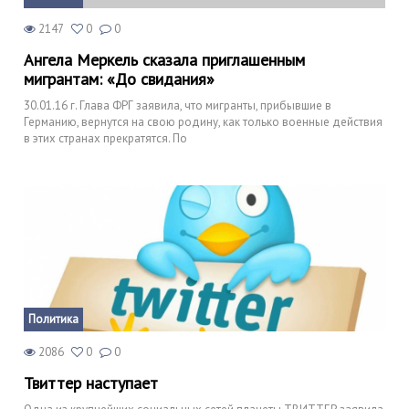
2147
0
0
Ангела Меркель сказала приглашенным
мигрантам: «До свидания»
30.01.16 г. Глава ФРГ заявила, что мигранты, прибывшие в
Германию, вернутся на свою родину, как только военные действия
в этих странах прекратятся. По
Политика
2086
0
0
Твиттер наступает