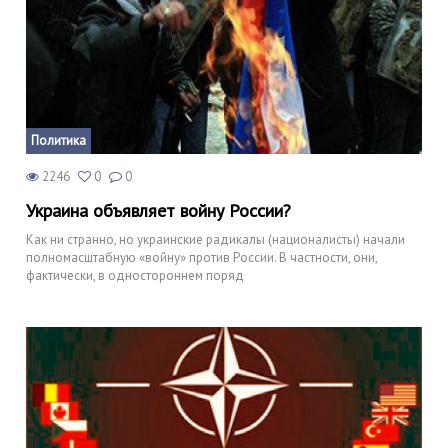
Политика
2246
0
0
Украина объявляет войну России?
Как ни странно, но украинские радикалы (националисты) начали
полномасштабную «войну» против России. В частности, они,
фактически, в одностороннем поряд