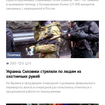
Одна из крупнейших социальных сетей планеты ТВИТТЕР заявила
в нынешнюю пятницу, о блокирование более 125 000 аккаунтов
связанных с запрещенной в России
Политика
2053
0
0
Украина. Силовики стреляли по людям из
охотничьих ружей
На Украине в преддверии очередной годовщины февральского
переворота, власть в очередной раз попыталась отчитаться о
проделанной работе по поиску виновн