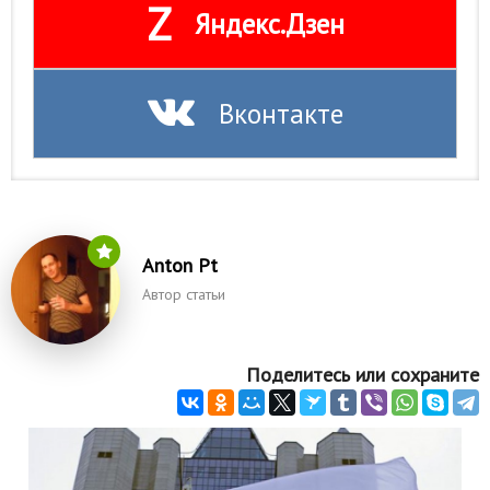
Z
Яндекс.Дзен
Вконтакте
Anton Pt
Автор статьи
Поделитесь или сохраните