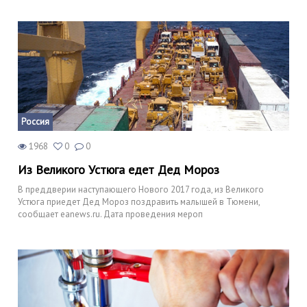
Россия
1968
0
0
Из Великого Устюга едет Дед Мороз
В преддверии наступающего Нового 2017 года, из Великого
Устюга приедет Дед Мороз поздравить малышей в Тюмени,
сообщает eanews.ru. Дата проведения мероп