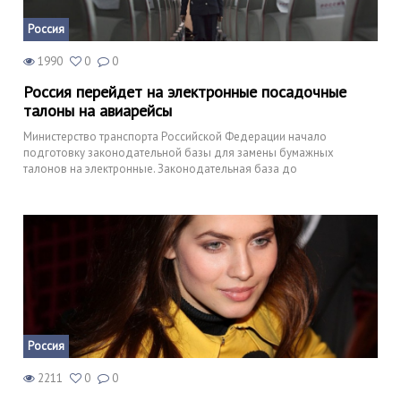
Россия
1990
0
0
Россия перейдет на электронные посадочные
талоны на авиарейсы
Министерство транспорта Российской Федерации начало
подготовку законодательной базы для замены бумажных
талонов на электронные. Законодательная база до
Россия
2211
0
0