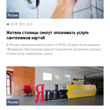
Россия
2159
0
0
Жители столицы смогут оплачивать услуги
сантехников картой
В Москве запущена новая услуга от МГБУ, которая была названа
"Жилищник". При помощи данной социальной программы процесс
оплаты услуг электриков, сантех
Россия