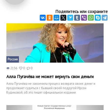
Природа
Поделитесь или сохраните
Образование
Наука и технологии
Россия
2156
0
0
Алла Пугачёва не может вернуть свои деньги
Алла Пугачёва не закончила процесс возврата своих денег и
продолжает судиться с бывшей своей подругой Ирсон
Кудиковой, об это пишет официальное издание