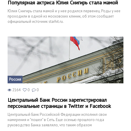
Популярная актриса Юлия Снигирь стала мамой
Юлия Снигирь стала мамой и у нее родился первенец. Роды у нее
проходили в одной из московских клиник, об этом сообщает
официальный источник starhit.ru.
Россия
2164
0
0
Центральный Банк России зарегистрировал
персональные страницы в Twitter и Facebook
Центральный Банк Российской Федерации исполнил свои
намерения и "пошел" в Сеть. Еще осенью прошлого года
руководство Банка заявляло, что таким образом