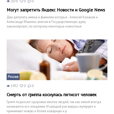
2076
0
0
Могут запретить Яндекс Новости и Google News
Два депутата, имена и фамилии которых - Алексей Казаков и
Александр Ющенко, внесли в Государственную думу
законопроект, по которому некоторые новостные
Россия
1932
0
0
Смерть от гриппа коснулась пятисот человек
Грипп подкосил здоровье многих людей, так как зимой всегда
начинается его эпидемия. И каждый раз вирусы мутируют и
принимают новую и более коварную и р