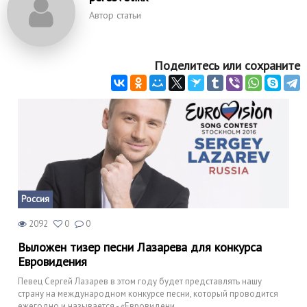
Автор статьи
Поделитесь или сохраните
Россия
2092
0
0
Выложен тизер песни Лазарева для конкурса
Евровидения
Певец Сергей Лазарев в этом году будет представлять нашу
страну на международном конкурсе песни, который проводится
ежегодно и называется - «Евровидени