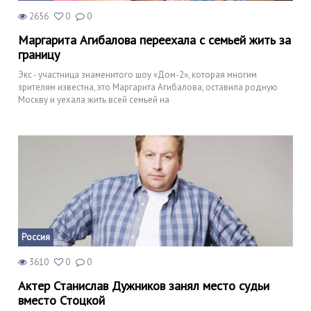
2656
0
0
Маргарита Агибалова переехала с семьей жить за
границу
Экс - участница знаменитого шоу «Дом-2», которая многим
зрителям известна, это Маргарита Агибалова, оставила родную
Москву и уехала жить всей семьей на
Россия
3610
0
0
Актер Станислав Дужников занял место судьи
вместо Стоцкой