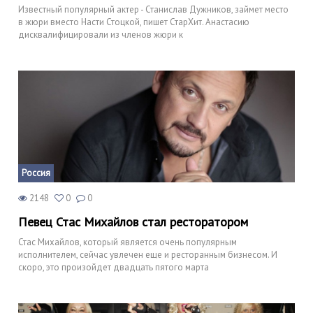
Известный популярный актер - Станислав Дужников, займет место
в жюри вместо Насти Стоцкой, пишет СтарХит. Анастасию
дисквалифицировали из членов жюри к
Россия
2148
0
0
Певец Стас Михайлов стал ресторатором
Стас Михайлов, который является очень популярным
исполнителем, сейчас увлечен еще и ресторанным бизнесом. И
скоро, это произойдет двадцать пятого марта