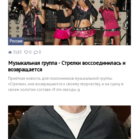
Россия
3183
0
0
Музыкальная группа - Стрелки воссоединилась и
возвращается
Приятная новость для поклонников музыкальной группы
«Стрелки», они возвращаются к своему творчеству, и на сцену в
своем золотом составе. И эти звезды д