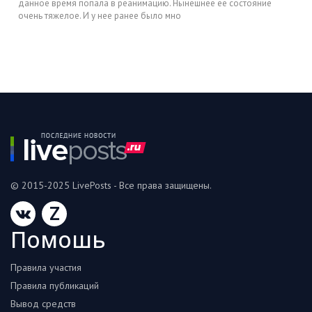
данное время попала в реанимацию. Нынешнее ее состояние
очень тяжелое. И у нее ранее было мно
© 2015-2025 LivePosts - Все права защищены.
Z
Помошь
Правила участия
Правила публикаций
Вывод средств