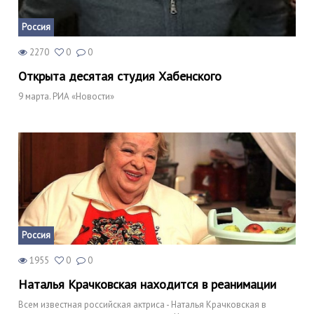
Россия
2270
0
0
Открыта десятая студия Хабенского
9 марта. РИА «Новости»
Россия
1955
0
0
Наталья Крачковская находится в реанимации
Всем известная российская актриса - Наталья Крачковская в