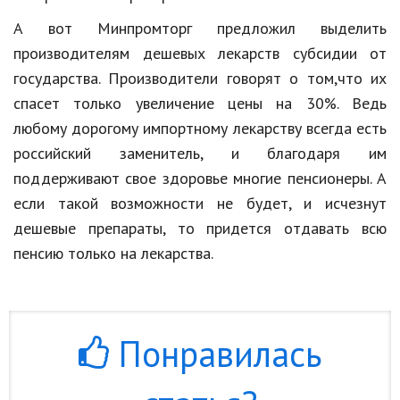
Природа
А вот Минпромторг предложил выделить
производителям дешевых лекарств субсидии от
Образование
государства. Производители говорят о том,что их
Наука и технологии
спасет только увеличение цены на 30%. Ведь
любому дорогому импортному лекарству всегда есть
российский заменитель, и благодаря им
поддерживают свое здоровье многие пенсионеры. А
если такой возможности не будет, и исчезнут
дешевые препараты, то придется отдавать всю
пенсию только на лекарства.
Понравилась