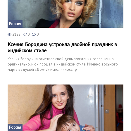
Россия
2122
0
0
Ксения Бородина устроила двойной праздник в
индийском стиле
Ксения Бородина отметила свой день рождения совершенно
оригинально, и он прошел в индийском стиле. Именно восьмого
марта ведущей «Дом-2» исполнилось тр
Россия