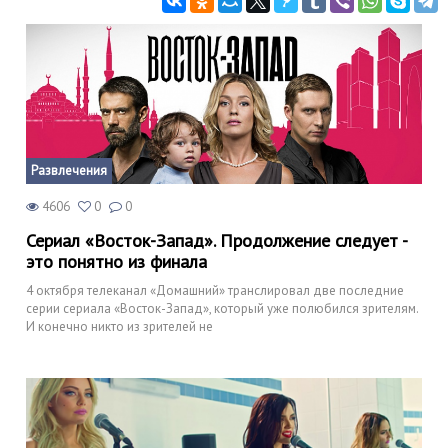
Развлечения
4606
0
0
Сериал «Восток-Запад». Продолжение следует -
это понятно из финала
4 октября телеканал «Домашний» транслировал две последние
серии сериала «Восток-Запад», который уже полюбился зрителям.
И конечно никто из зрителей не