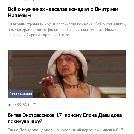
Всё о мужчинах - веселая комедия с Дмитрием
Нагиевым
На экраны страны выходит российская комедия «Всё о мужчинах»,
продюсерами нового фильма стал известный юморист Михаил
Галустян и Сарик Андреасян. Сюжет
Развлечения
4388
0
0
Битва Экстрасенсов 17: почему Елена Давыдова
покинула шоу?
Елена Давыдова - довольно колоритный персонаж нынешней 17