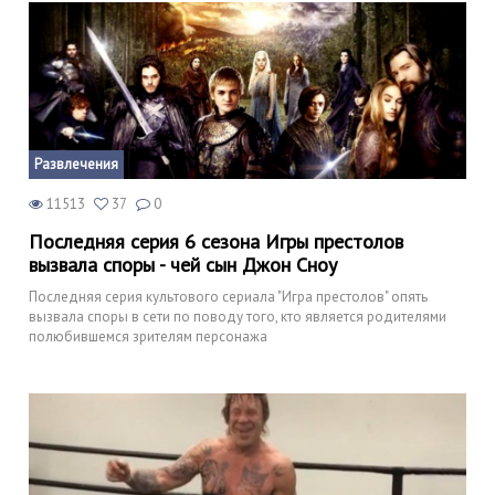
Развлечения
11513
37
0
Последняя серия 6 сезона Игры престолов
вызвала споры - чей сын Джон Сноу
Последняя серия культового сериала "Игра престолов" опять
вызвала споры в сети по поводу того, кто является родителями
полюбившемся зрителям персонажа