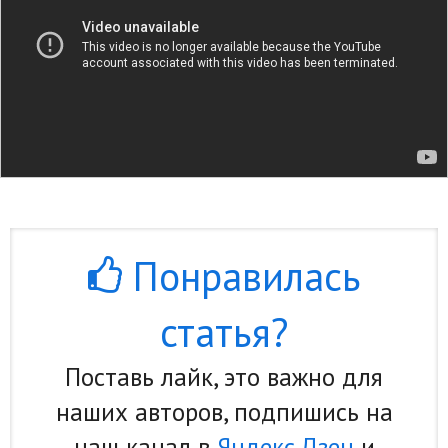
Понравилась
статья?
Поставь лайк, это важно для
наших авторов, подпишись на
наш канал в
Яндекс.Дзен
и