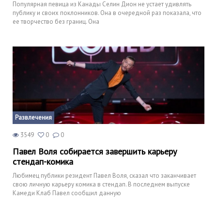
Популярная певица из Канады Селин Дион не устает удивлять
публику и своих поклонников. Она в очередной раз показала, что
ее творчество без границ. Она
Развлечения
3549
0
0
Павел Воля собирается завершить карьеру
стендап-комика
Любимец публики резидент Павел Воля, сказал что заканчивает
свою личную карьеру комика в стендап. В последнем выпуске
Камеди Клаб Павел сообщил данную