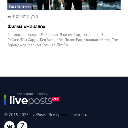
Развлечения
4187
2
0
Фильм «Начало»
В ролях: Леонардо ДиКаприо, Джозеф Гордон-Левитт, Эллен
Пейдж, Том Харди, Кен Ватанабе, Дилип Рао, Киллиан Мёрфи, Том
Беренджер, Марион Котийяр, Пит По
© 2015-2025 LivePosts - Все права защищены.
Z