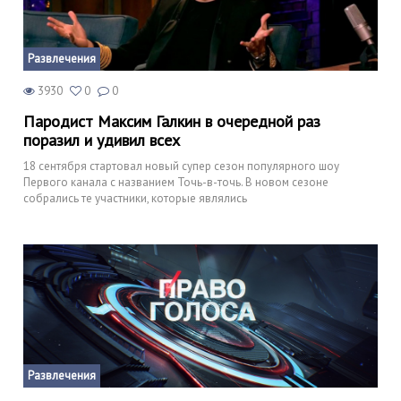
Развлечения
3930
0
0
Пародист Максим Галкин в очередной раз
поразил и удивил всех
18 сентября стартовал новый супер сезон популярного шоу
Первого канала с названием Точь-в-точь. В новом сезоне
собрались те участники, которые являлись
Развлечения