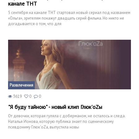
канале ТНТ
5 сентября на канале ТНТ стартовал новый сериал под названием
«Ольга», зрителям покажут двадцать серий фильма. Но никто не
догадывается о том, что для
Развлечения
3619
0
0
"Я буду тайною" - новый клип Глюк'оZы
От девочки, которая гуляла с доберманом, не осталось и следа.
Наталья Ионова, которую публика знает по сценическому
псевдониму Глюк'оZа, выпустила новы