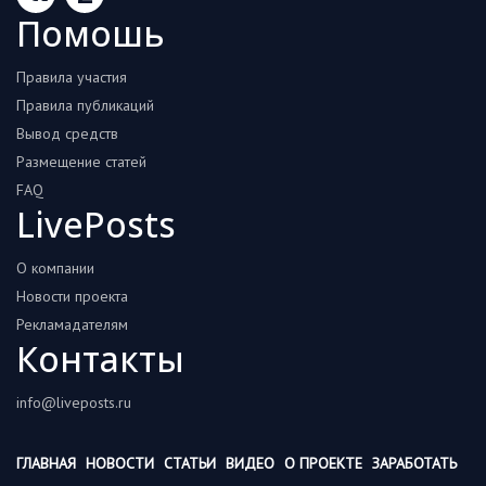
Помошь
Правила участия
Правила публикаций
Вывод средств
Размещение статей
FAQ
LivePosts
О компании
Новости проекта
Рекламадателям
Контакты
info@liveposts.ru
ГЛАВНАЯ
НОВОСТИ
СТАТЬИ
ВИДЕО
О ПРОЕКТЕ
ЗАРАБОТАТЬ