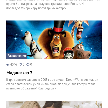
время 61 год, решила получить гражданство России. И
последовать примеру популярных актеро
Развлечения
4046
0
0
Мадагаскар 3
В тридевятом царстве в 2005 году студия DreamWorks Animation
стала властителем умов миллионов людей, сняла кассу и стала
всемирно обожаемой благодаря «