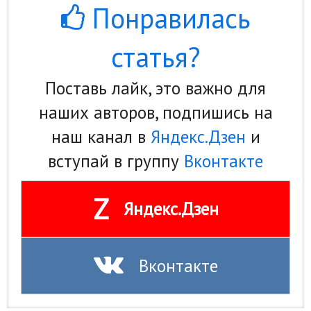
Понравилась
статья?
Поставь лайк, это важно для
наших авторов, подпишись на
наш канал в
Яндекс.Дзен
и
вступай в группу
Вконтакте
Z
Яндекс.Дзен
Вконтакте