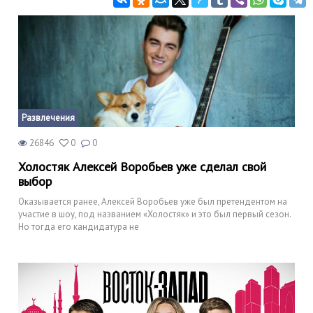
Развлечения
26846
0
0
Холостяк Алексей Воробьев уже сделал свой
выбор
Оказывается ранее, Алексей Воробьев уже был претендентом на
участие в шоу, под названием «Холостяк» и это был первый сезон.
Но тогда его кандидатура не