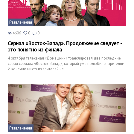
Развлечения
4606
0
0
Сериал «Восток-Запад». Продолжение следует -
это понятно из финала
4 октября телеканал «Домашний» транслировал две последние
серии сериала «Восток-Запад», который уже полюбился зрителям.
И конечно никто из зрителей не
Развлечения