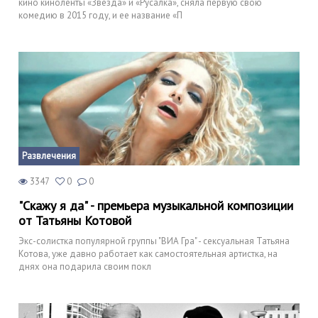
кино киноленты «Звезда» и «Русалка», сняла первую свою
комедию в 2015 году, и ее название «П
Развлечения
3347
0
0
"Скажу я да" - премьера музыкальной композиции
от Татьяны Котовой
Экс-солистка популярной группы "ВИА Гра" - сексуальная Татьяна
Котова, уже давно работает как самостоятельная артистка, на
днях она подарила своим покл