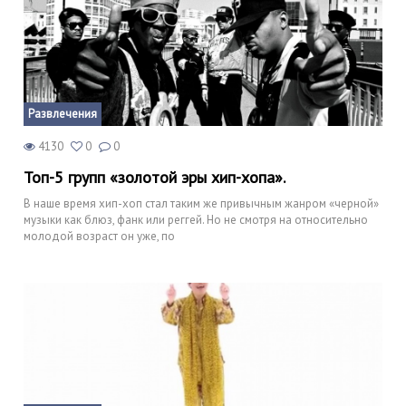
Развлечения
4130
0
0
Топ-5 групп «золотой эры хип-хопа».
В наше время хип-хоп стал таким же привычным жанром «черной»
музыки как блюз, фанк или реггей. Но не смотря на относительно
молодой возраст он уже, по