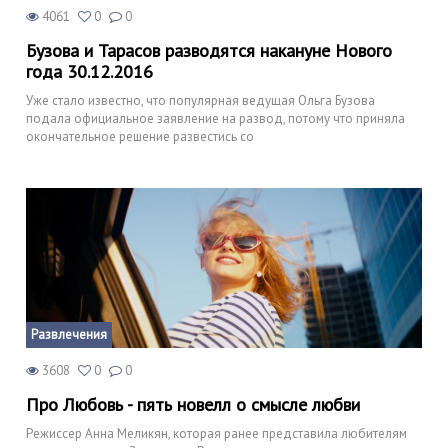
4061
0
0
Бузова и Тарасов разводятся накануне Нового
года 30.12.2016
Уже стало известно, что популярная ведущая Ольга Бузова
подала официальное заявление на развод, потому что приняла
окончательное решение развестись со
Развлечения
3608
0
0
Про Любовь - пять новелл о смысле любви
Режиссер Анна Меликян, которая ранее представила любителям