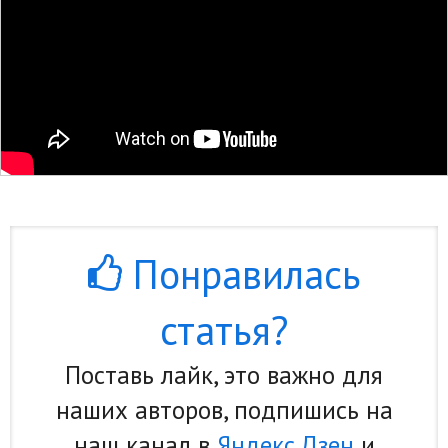
Понравилась
статья?
Поставь лайк, это важно для
наших авторов, подпишись на
наш канал в
Яндекс.Дзен
и