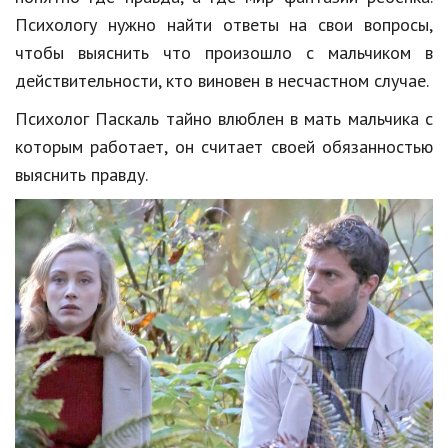
Психологу нужно найти ответы на свои вопросы,
Природа
чтобы выяснить что произошло с мальчиком в
Образование
действительности, кто виновен в несчастном случае.
Наука и технологии
Психолог Паскаль тайно влюблен в мать мальчика с
которым работает, он считает своей обязанностью
выяснить правду.