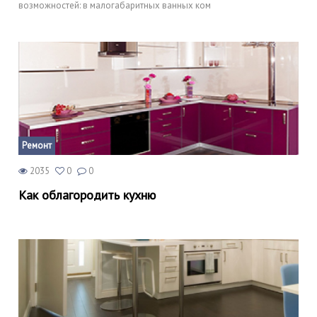
возможностей: в малогабаритных ванных ком
Ремонт
2035
0
0
Как облагородить кухню