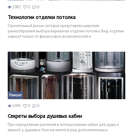
1982
0
0
Технологии отделки потолка
Строительный рынок сегодня представлен широким
разнообразием выбора вариантов отделки потолка. Вид отделки
зависит только от финансовых возможностей и
Ремонт
1995
0
0
Секреты выбора душевых кабин
При определении различий в использовании кабин для душа и
ванной, у душевых боксов имеется ряд дополнительных