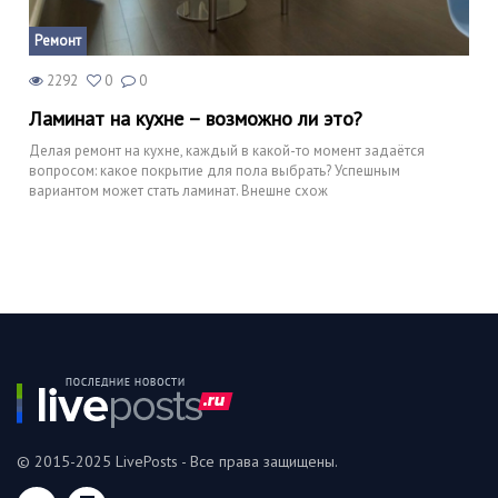
Ремонт
2292
0
0
Ламинат на кухне – возможно ли это?
Делая ремонт на кухне, каждый в какой-то момент задаётся
вопросом: какое покрытие для пола выбрать? Успешным
вариантом может стать ламинат. Внешне схож
© 2015-2025 LivePosts - Все права защищены.