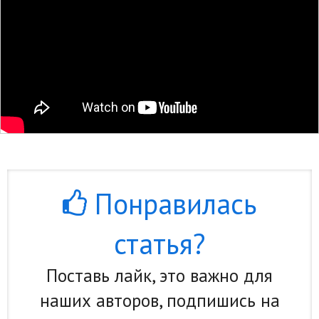
Природа
Образование
Наука и технологии
Понравилась
статья?
Поставь лайк, это важно для
наших авторов, подпишись на