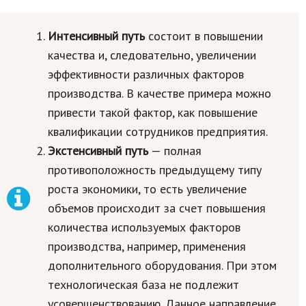
Кинематограф
Интенсивный путь
состоит в повышении
Домашние животные
качества и, следовательно, увеличении
эффективности различных факторов
Семья и дети
производства. В качестве примера можно
Путешествия
привести такой фактор, как повышение
квалификации сотрудников предприятия.
Строительство
Экстенсивный путь
— полная
Культура и общество
противоположность предыдущему типу
Мода и стиль
роста экономики, то есть увеличение
объемов происходит за счет повышения
Бизнес
количества используемых факторов
Хобби и развлечения
производства, например, применения
дополнительного оборудования. При этом
Финансы
технологическая база не подлежит
Юриспруденция
усовершенствованию. Данное направление