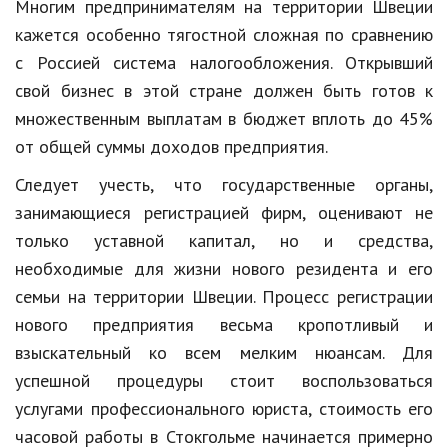
Многим предпринимателям на территории Швеции
Природа
кажется особенно тягостной сложная по сравнению
с Россией система налогообложения. Открывший
Образование
свой бизнес в этой стране должен быть готов к
Наука и технологии
множественным выплатам в бюджет вплоть до 45%
от общей суммы доходов предприятия.
Следует учесть, что государственные органы,
занимающиеся регистрацией фирм, оценивают не
только уставной капитал, но и средства,
необходимые для жизни нового резидента и его
семьи на территории Швеции. Процесс регистрации
нового предприятия весьма кропотливый и
взыскательный ко всем мелким нюансам. Для
успешной процедуры стоит воспользоваться
услугами профессионального юриста, стоимость его
часовой работы в Стокгольме начинается примерно