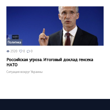
Политика
2320
0
0
Российская угроза. Итоговый доклад генсека
НАТО
Ситуация вокруг Украины