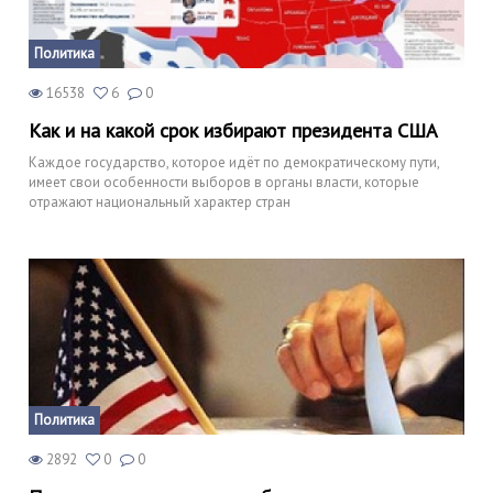
Политика
16538
6
0
Как и на какой срок избирают президента США
Каждое государство, которое идёт по демократическому пути,
имеет свои особенности выборов в органы власти, которые
отражают национальный характер стран
Политика
2892
0
0