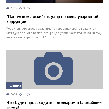
2365
0
0
"Панамское досье" как удар по международной
коррупции
Коррупция это угроза сравнимая с терроризмом. По подсчетам
Международного валютного фонда (МВФ) на взятки каждый год
во всем мире тратится от 1,5 до 2
Политика
2434
2
0
Что будет происходить с долларом в ближайшее
время?