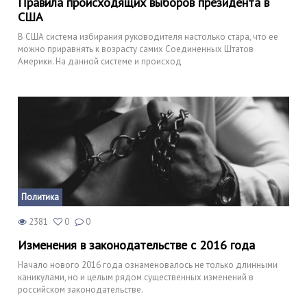
Правила происходящих выборов президента в
США
В США система избирания руководителя настолько стара, что ее
можно приравнять к возрасту самих Соединенных Штатов
Америки. На данной системе и происход
Политика
2381
0
0
Изменения в законодательстве с 2016 года
Начало нового 2016 года ознаменовалось не только длинными
каникулами, но и целым рядом существенных изменений в
российском законодательстве.