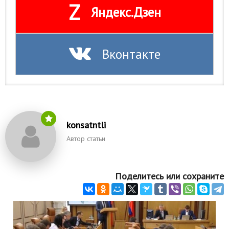
Z
Яндекс.Дзен
Вконтакте
konsatntli
Автор статьи
Поделитесь или сохраните