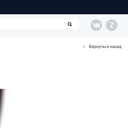
Z
Вернуться назад
Кинематограф
Домашние животные
Семья и дети
Путешествия
Строительство
Культура и общество