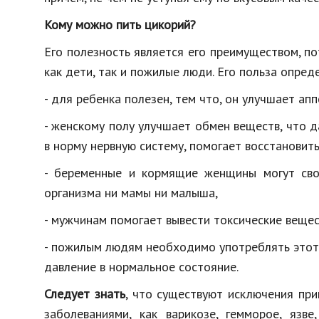
Кому можно пить цикорий?
Его полезность является его преимуществом, по
как дети, так и пожилые люди. Его польза опред
- для ребенка полезен, тем что, он улучшает ап
- женскому полу улучшает обмен веществ, что 
в норму нервную систему, помогает восстановит
- беременные и кормящие женщины могут своб
организма ни мамы ни малыша,
- мужчинам помогает вывести токсические вещес
- пожилым людям необходимо употреблять этот ч
давление в нормальное состояние.
Следует знать
, что существуют исключения при
заболеваниями, как варикозе, гемморое, язв