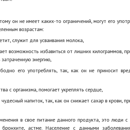
тому он не имеет каких-то ограничений, могут его упот
еленным возрастам:
петит, служит для усваивания молока,
дает возможность избавиться от лишних килограммов, п
ь затраченную энергию,
одно его употреблять, так, как он не приносит вре
тва с организма, помогает укреплять сердце,
удесный напиток, так, как он снижает сахар в крови, п
менения в свое питание данного продукта, это люди с
е, бронхите, астме. Население с данными заболевани