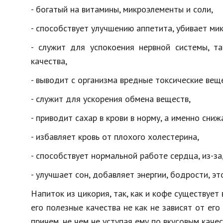
- богатый на витамины, микроэлементы и соли,
- способствует улучшению аппетита, убивает ми
- служит для успокоения нервной системы, т
качества,
- выводит с организма вредные токсические вещ
- служит для ускорения обмена веществ,
- приводит сахар в крови в норму, а именно сниж
- избавляет кровь от плохого холестерина,
- способствует нормальной работе сердца, из-за,
- улучшает сон, добавляет энергии, бодрости, э
Напиток из цикория, так, как и кофе существует
его полезные качества не как не зависят от ег
причем, не чем не уступая ему по вкусовым каче