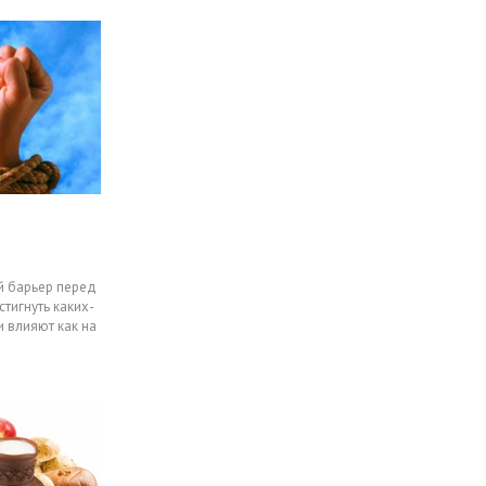
й барьер перед
тигнуть каких-
и влияют как на