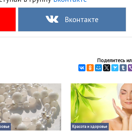
Вконтакте
Поделитесь ил
ровье
Красота и здоровье