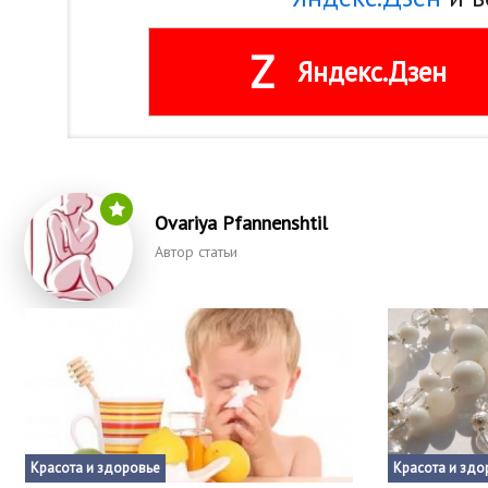
Z
Яндекс.Дзен
Ovariya Pfannenshtil
Автор статьи
Красота и здоровье
Красота и здо