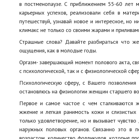
в постменопаузе. С приближением 55-60 лет м
карьерных успехов, реализовали себя в матер
путешествуй, узнавай новое и интересное, но ни
климакс не только со своими жарами и приливам
Страшные слова? Давайте разбираться что же
ощущения, как в молодые годы.
Оргазм- завершающий момент полового акта, свя
с психологической, так и с физиологической сф
Психологическую сферу, с Вашего позволения 
остановлюсь на физиологии женщин старшего во
Первое и самое частое с чем сталкиваются ж
жжение и легкая ранимость кожи и слизистых 
только удовлетворение, но и вызывает чувство
наружных половых органов. Связанно это в п
возрастом, количество фолликулов, которые пр