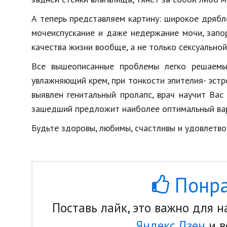
А теперь представляем картину: широкое дрябл
мочеиспускание и даже недержание мочи, запор
качества жизни вообще, а не только сексуальной
Все вышеописанные проблемы легко решаемы
увлажняющий крем, при тонкости эпителия- эстро
выявлен генитальный пролапс, врач научит Вас
зашедший предложит наиболее оптимальный вар
Будьте здоровы, любимы, счастливы и удовлетво
Понра
Поставь лайк, это важно для 
Яндекс.Дзен
и в