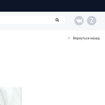
Z
Вернуться назад
Кинематограф
Домашние животные
Семья и дети
Путешествия
Строительство
Культура и общество