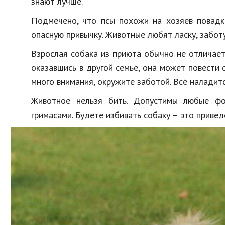
знают лучше.
Подмечено, что псы похожи на хозяев повадка
опасную привычку. Животные любят ласку, заботу
Взрослая собака из приюта обычно не отличает
оказавшись в другой семье, она может повести с
много внимания, окружите заботой. Всё наладитс
Животное нельзя бить. Допустимы любые фор
гримасами. Будете избивать собаку – это привед