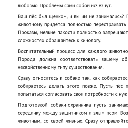
любовью. Проблемы сами собой исчезнут.
Ваш пёс был щенком, и вы им не занимались? 
животному придётся полностью перестраивать 
Проказы, мелкие пакости полностью запрещаютс
сложностях обращайтесь к кинологу.
Воспитательный процесс для каждого животног
Порода должна соответствовать вашему обр
несвойственному типу существования.
Сразу относитесь к собаке так, как собираетес
собираетесь делать этого позже. Пусть пёс 
попытаться согласовать свои потребности с ну
Подготовкой собаки-охранника пусть занима
серединку между защитником и злым псом. Воз
животным, со своей жизнью. Сразу отправляйт