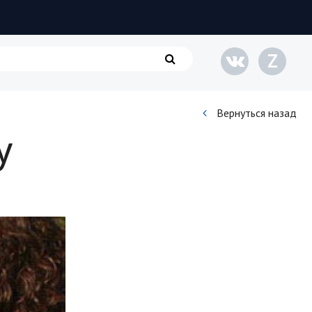
Z
Вернуться назад
у
Кинематограф
Домашние животные
Семья и дети
Путешествия
Строительство
Культура и общество