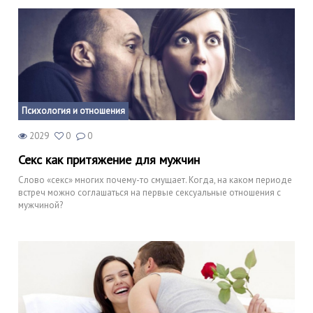
Психология и отношения
2029
0
0
Секс как притяжение для мужчин
Слово «секс» многих почему-то смущает. Когда, на каком периоде
встреч можно соглашаться на первые сексуальные отношения с
мужчиной?