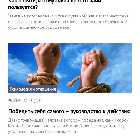
Как понять, что мужчина просто вами
пользуется?
Женщина, которая знакомится с мужчиной, чаще всего настроена
на серьезные отношения и построение совместного будущего. А
строить совместное будущее все
Психология и отношения
3191
0
0
Победить себя самого – руководство к действию
Давно тревожащий человека вопрос – победа над самим собой.
Каждый понимает, что в жизни можно было бы получать массу
удовольствий, если бы не мешали на