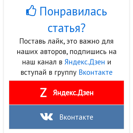
Понравилась
статья?
Поставь лайк, это важно для
наших авторов, подпишись на
наш канал в
Яндекс.Дзен
и
вступай в группу
Вконтакте
Z
Яндекс.Дзен
Вконтакте