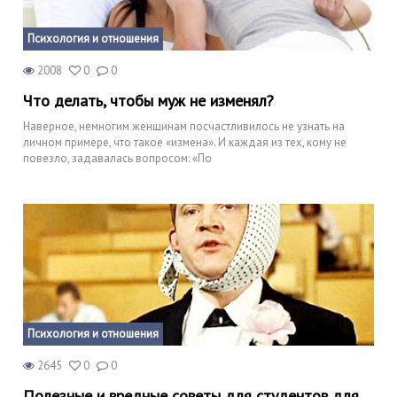
Психология и отношения
2008
0
0
Что делать, чтобы муж не изменял?
Наверное, немногим женщинам посчастливилось не узнать на
личном примере, что такое «измена». И каждая из тех, кому не
повезло, задавалась вопросом: «По
Психология и отношения
2645
0
0
Полезные и вредные советы для студентов для