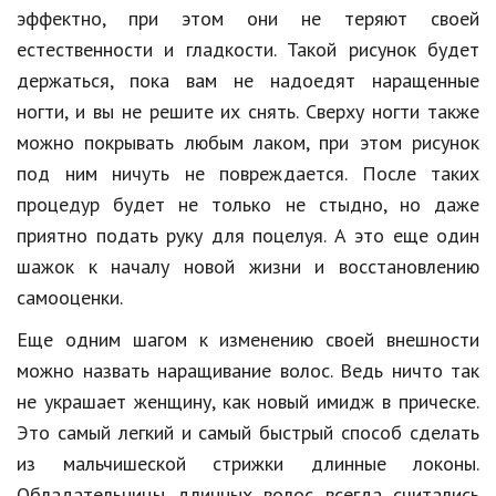
эффектно, при этом они не теряют своей
Природа
естественности и гладкости. Такой рисунок будет
Образование
держаться, пока вам не надоедят наращенные
ногти, и вы не решите их снять. Сверху ногти также
Наука и технологии
можно покрывать любым лаком, при этом рисунок
под ним ничуть не повреждается. После таких
процедур будет не только не стыдно, но даже
приятно подать руку для поцелуя. А это еще один
шажок к началу новой жизни и восстановлению
самооценки.
Еще одним шагом к изменению своей внешности
можно назвать наращивание волос. Ведь ничто так
не украшает женщину, как новый имидж в прическе.
Это самый легкий и самый быстрый способ сделать
из мальчишеской стрижки длинные локоны.
Обладательницы длинных волос всегда считались