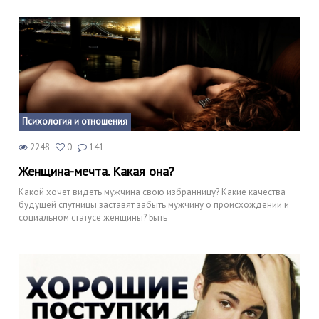
Психология и отношения
2248
0
141
Женщина-мечта. Какая она?
Какой хочет видеть мужчина свою избранницу? Какие качества
будущей спутницы заставят забыть мужчину о происхождении и
социальном статусе женщины? Быть