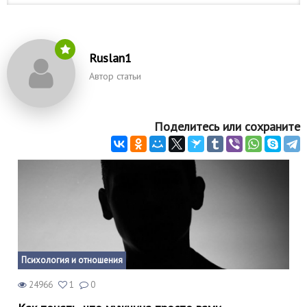
Ruslan1
Автор статьи
Поделитесь или сохраните
Психология и отношения
24966
1
0