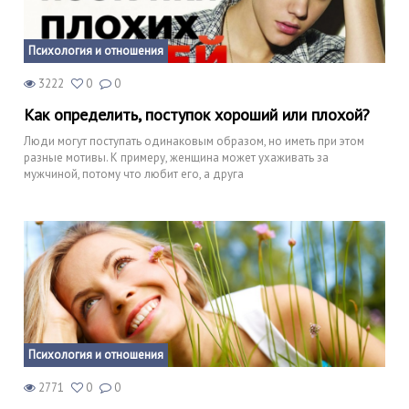
Психология и отношения
3222
0
0
Как определить, поступок хороший или плохой?
Люди могут поступать одинаковым образом, но иметь при этом
разные мотивы. К примеру, женщина может ухаживать за
мужчиной, потому что любит его, а друга
Психология и отношения
2771
0
0