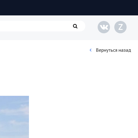
Z
Вернуться назад
Кинематограф
Домашние животные
Семья и дети
Путешествия
Строительство
Культура и общество