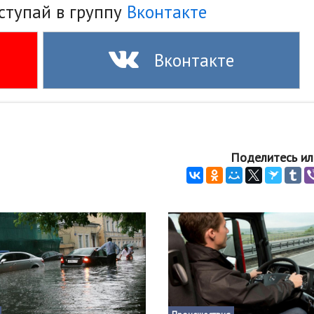
ступай в группу
Вконтакте
Вконтакте
Поделитесь ил