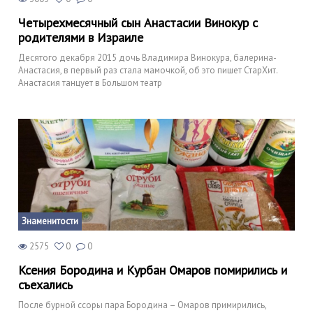
Четырехмесячный сын Анастасии Винокур с
родителями в Израиле
Десятого декабря 2015 дочь Владимира Винокура, балерина-
Анастасия, в первый раз стала мамочкой, об это пишет СтарХит.
Анастасия танцует в Большом театр
Знаменитости
2575
0
0
Ксения Бородина и Курбан Омаров помирились и
съехались
После бурной ссоры пара Бородина – Омаров примирились,