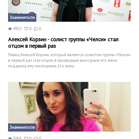
Знаменитости
4922
0
0
Алексей Корзин - солист группы «Челси» стал
отцом в первый раз
Певец Алексей Корзин, который является солистом группы «Челси»
в первый раз стал отцом, в прошедшие выходные его жена
подарила ему наследника. Его жену
Знаменитости
3005
0
0