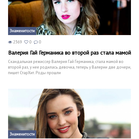
Знаменитости
2369
0
0
Валерия Гай Германика во второй раз стала мамой
Скандальная режиссер Валерия Гай Германика, стала мамой во
второй раз, у нее родилась девочка, теперь у Валерии две дочери,
пишет СтарХит. Роды прошли
Знаменитости