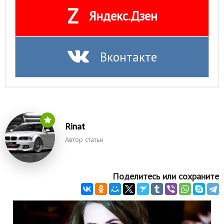
Z
Природа
Яндекс.Дзен
Образование
Наука и технологии
Вконтакте
Rinat
Автор статьи
Поделитесь или сохраните