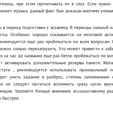
езисы, при этом прочитывать их в слух. Если нужно 
поможет музыка. данный факт был доказан многими учен
 в период подготовки к экзамену. В периоды сильной н
итка. Особенно хорошо сказывается на мозговой акти
екомендуется еще раз пробежаться по всем вопросам.
 можно сильно перезагрузить. Это может привести к за
о за час до названия еще раз бегло пробежаться по во
 активировать дополнительные резервы памяти. Жела
стати , рекомендуется использовать произвольный п
удет учить задания в разброс, степень запоминания 
на не следует пытаться вспомнить сразу кусок выуч
мации. Уделяйте больше внимания ассоциативному ряд
 быстрее.