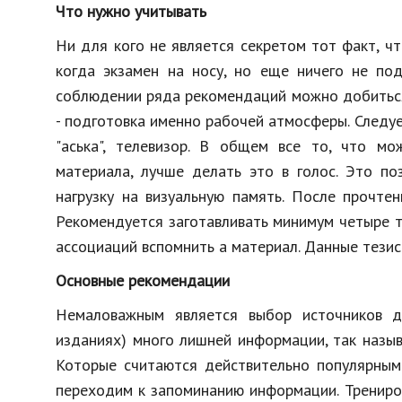
Что нужно учитывать
Ни для кого не является секретом тот факт, ч
когда экзамен на носу, но еще ничего не под
соблюдении ряда рекомендаций можно добиться
- подготовка именно рабочей атмосферы. Следует
"аська", телевизор. В общем все то, что мо
материала, лучше делать это в голос. Это по
нагрузку на визуальную память. После прочте
Рекомендуется заготавливать минимум четыре т
ассоциаций вспомнить а материал. Данные тезис
Основные рекомендации
Немаловажным является выбор источников д
изданиях) много лишней информации, так назыв
Которые считаются действительно популярными
переходим к запоминанию информации. Трениро