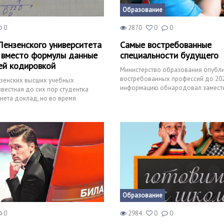
Образование
0
2870
0
0
Пензенского университета
Самые востребованные
 вместо формулы данные
специальности будущего
ей кодировкой
Министерство образования опубли
востребованных профессий до 202
нзенских высших учебных
информацию обнародовал замести
вестная до сих пор студентка
образования, Александ
рнета доклад, но во время
 словам доцента:
Образование
0
2984
0
0