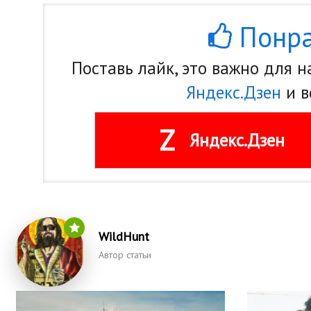
Понра
Поставь лайк, это важно для 
Яндекс.Дзен
и в
Z
Яндекс.Дзен
WildHunt
Автор статьи