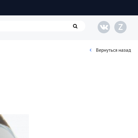
Z
Вернуться назад
Кинематограф
Домашние животные
Семья и дети
Путешествия
Строительство
Культура и общество