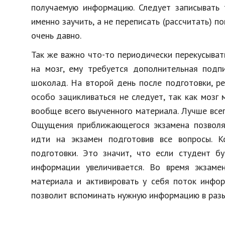
получаемую информацию. Следует записывать т
именно заучить, а не переписать (рассчитать) 
очень давно.
Так же важно что-то периодически перекусывать
на мозг, ему требуется дополнительная подп
шоколад. На второй день после подготовки, р
особо зацикливаться не следует, так как мозг
вообще всего выученного материала. Лучше всег
Ощущения приближающегося экзамена позволят
идти на экзамен подготовив все вопросы. К
подготовки. Это значит, что если студент б
информации увеличивается. Во время экзаме
материала и активировать у себя поток инфор
позволит вспоминать нужную информацию в разы