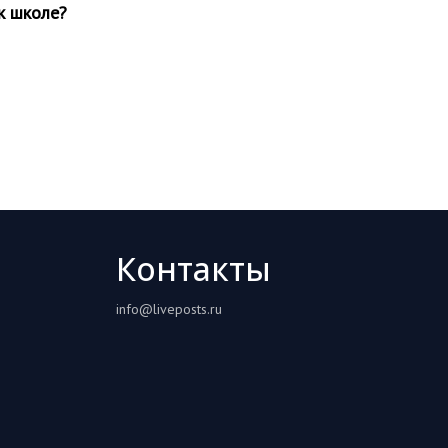
к школе?
Контакты
info@liveposts.ru