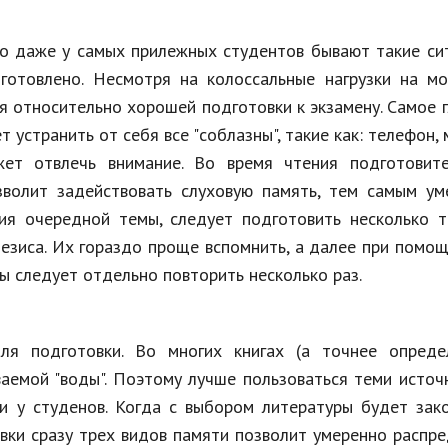
то даже у самых прилежных студентов бывают такие си
готовлено. Несмотря на колоссальные нагрузки на мо
 относительно хорошей подготовки к экзамену. Самое 
 устранить от себя все "соблазны", такие как: телефон, 
жет отвлечь внимание. Во время чтения подготовите
зволит задействовать слуховую память, тем самым ум
ния очередной темы, следует подготовить несколько т
езиса. Их гораздо проще вспомнить, а далее при помо
ы следует отдельно повторить несколько раз.
ля подготовки. Во многих книгах (а точнее опреде
аемой "воды". Поэтому лучше пользоваться теми источ
 у студенов. Когда с выбором литературы будет зако
вки сразу трех видов памяти позволит умеренно распр