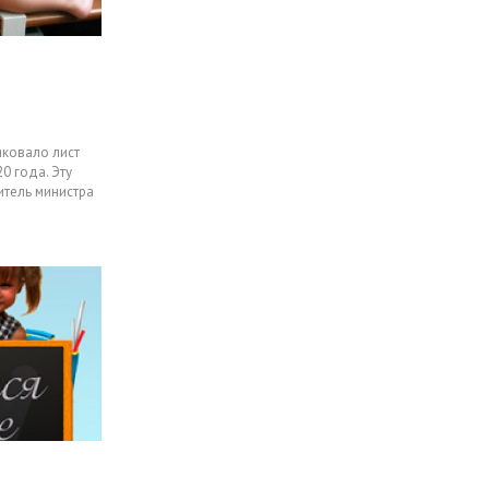
ковало лист
0 года. Эту
тель министра