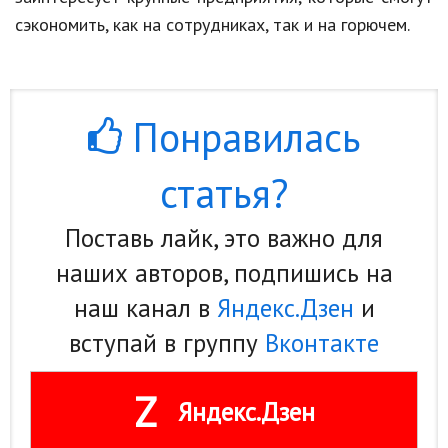
сэкономить, как на сотрудниках, так и на горючем.
Природа
Образование
Наука и технологии
Понравилась
статья?
Поставь лайк, это важно для
наших авторов, подпишись на
наш канал в
Яндекс.Дзен
и
вступай в группу
Вконтакте
Z
Яндекс.Дзен