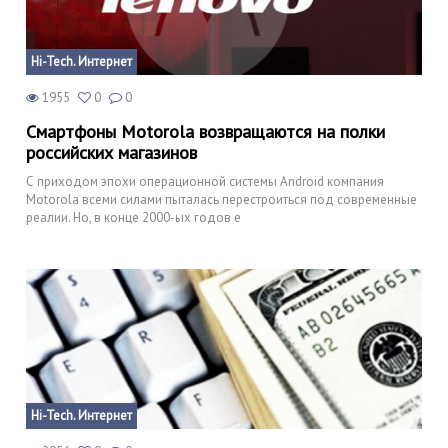
Hi-Tech. Интернет
1955
0
0
Смартфоны Motorola возвращаются на полки
российских магазинов
С приходом эпохи операционной системы Android компания
Motorola всеми силами пыталась перестроиться под современные
реалии. Но, в конце 2000-ых годов е
Hi-Tech. Интернет