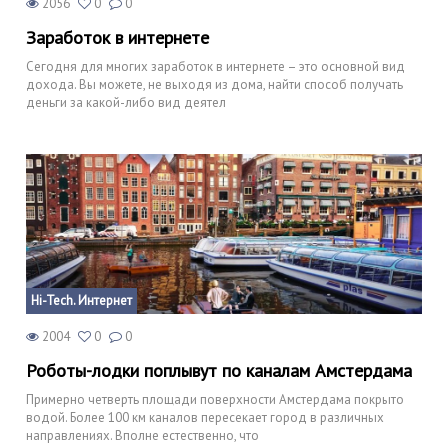
2056
0
0
Заработок в интернете
Сегодня для многих заработок в интернете – это основной вид
дохода. Вы можете, не выходя из дома, найти способ получать
деньги за какой-либо вид деятел
Hi-Tech. Интернет
2004
0
0
Роботы-лодки поплывут по каналам Амстердама
Примерно четверть площади поверхности Амстердама покрыто
водой. Более 100 км каналов пересекает город в различных
направлениях. Вполне естественно, что