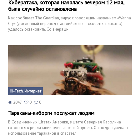
Кибератака, которая началась вечером 12 мая,
была случайно остановлена
Как сообщает The Guardian, вирус с говорящим названием «Wanna
Cry» (дословный перевод с английского — «хочется плакать»)
удалось остановить. Со вчерашн
Hi-Tech. Интернет
2047
0
0
Тараканы-киборги послужат людям
В Соединенных Штатах Америки, в штате Северная Каролина
готовится к реализации очень важный проект. Он подразумевает
использование тараканов в спасател