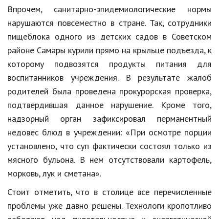
Впрочем, санитарно-эпидемиологические нормы
Природа
нарушаются повсеместно в стране. Так, сотрудники
Образование
пищеблока одного из детских садов в Советском
районе Самары курили прямо на крыльце подъезда, к
Наука и технологии
которому подвозятся продукты питания для
воспитанников учреждения. В результате жалоб
родителей была проведена прокурорская проверка,
подтвердившая данное нарушение. Кроме того,
надзорный орган зафиксировал перманентный
недовес блюд в учреждении: «При осмотре порции
установлено, что суп фактически состоял только из
мясного бульона. В нем отсутствовали картофель,
морковь, лук и сметана».
Стоит отметить, что в столице все перечисленные
проблемы уже давно решены. Технологи кропотливо