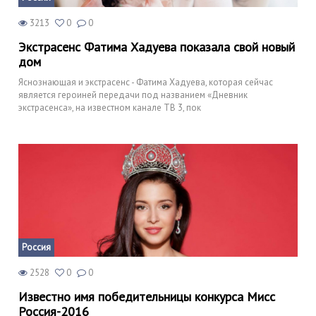
3213
0
0
Экстрасенс Фатима Хадуева показала свой новый
дом
Яснознающая и экстрасенс - Фатима Хадуева, которая сейчас
является героиней передачи под названием «Дневник
экстрасенса», на известном канале ТВ 3, пок
Россия
2528
0
0
Известно имя победительницы конкурса Мисс
Россия-2016