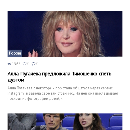
Россия
1967
0
0
Алла Пугачева предложила Тимошенко спеть
дуэтом
Алла Пугачева с некоторых пор стала общаться через сервис
Instagram , и завела себе там страничку. На ней она выкладывает
последние фотографии детей, к