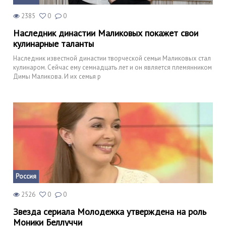
2385
0
0
Наследник династии Маликовых покажет свои
кулинарные таланты
Наследник известной династии творческой семьи Маликовых стал
кулинаром. Сейчас ему семнадцать лет и он является племянником
Димы Маликова. И их семья р
Россия
2526
0
0
Звезда сериала Молодежка утверждена на роль
Моники Беллуччи