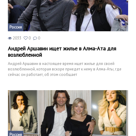
Россия
2033
0
0
Андрей Аршавин ищет жилье в Алма-Ата для
возлюбленной
Андрей Аршавин в настоящее время ищет жилье для своей
возлюбленной, которая вскоре приедет к нему в Алма-Аты, где
сейчас он работает, об этом сообщает
Россия