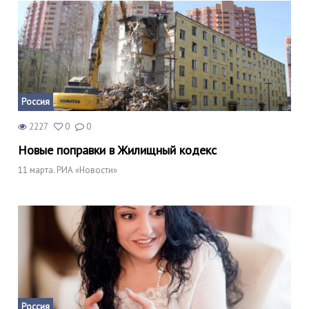
Россия
2227
0
0
Новые поправки в Жилищный кодекс
11 марта. РИА «Новости»
Россия