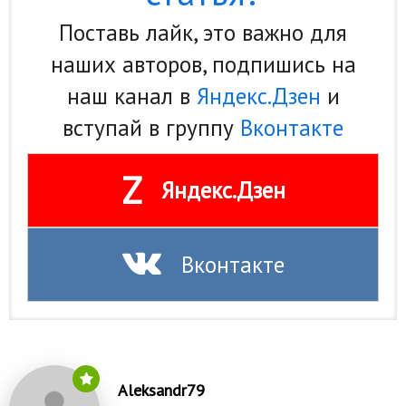
Природа
Поставь лайк, это важно для
наших авторов, подпишись на
Образование
наш канал в
Яндекс.Дзен
и
Наука и технологии
вступай в группу
Вконтакте
Z
Яндекс.Дзен
Вконтакте
Aleksandr79