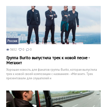
Россия
3652
0
0
Группа Burito выпустила трек к новой песне -
Мегахит
Хорошая новость для фанатов группы Burito, которая выпустила
трек к новой своей композиции с названием - «Мегахит». Трек
презентовали для слушателей и