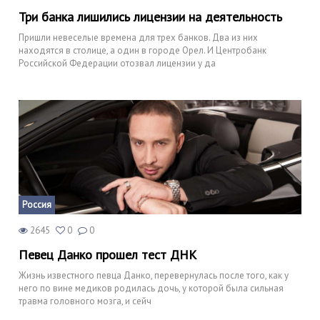
Три банка лишились лицензии на деятельность
Пришли невеселые времена для трех банков. Два из них
находятся в столице, а один в городе Орел. И Центробанк
Российской Федерации отозвал лицензии у да
Россия
2645
0
0
Певец Данко прошел тест ДНК
Жизнь известного певца Данко, перевернулась после того, как у
него по вине медиков родилась дочь, у которой была сильная
травма головного мозга, и сейч