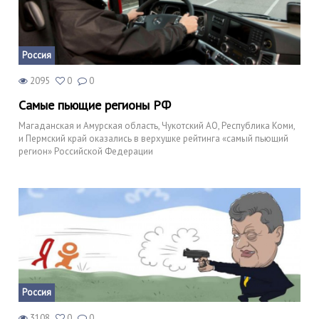
Россия
2095
0
0
Самые пьющие регионы РФ
Магаданская и Амурская область, Чукотский АО, Республика Коми,
и Пермский край оказались в верхушке рейтинга «самый пьющий
регион» Российской Федерации
Россия
3108
0
0