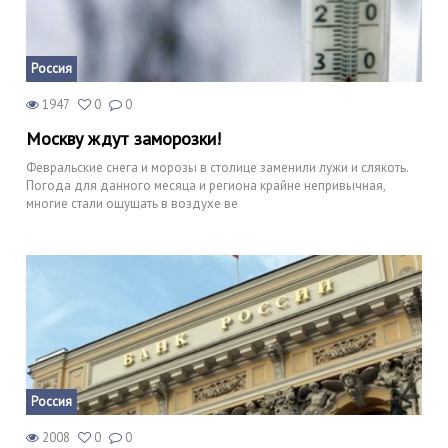
Россия
1947
0
0
Москву ждут заморозки!
Февральские снега и морозы в столице заменили лужи и слякоть.
Погода для данного месяца и региона крайне непривычная,
многие стали ощущать в воздухе ве
Россия
2008
0
0