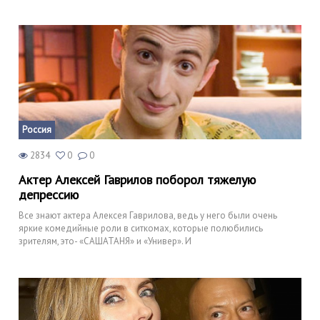
Россия
2834
0
0
Актер Алексей Гаврилов поборол тяжелую
депрессию
Все знают актера Алексея Гаврилова, ведь у него были очень
яркие комедийные роли в ситкомах, которые полюбились
зрителям, это- «САШАТАНЯ» и «Универ». И