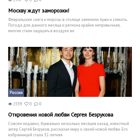
Москву ждут заморозки!
Февральские снега и морозы в столице заменили лужи и слякоть.
Погода для данного месяца и региона крайне непривычная,
многие стали ощущать в воздухе ве
Россия
2539
0
0
Откровения новой любви Сергея Безрукова
Совсем недавно, буквально несколько месяцев назад, известный
актер Сергей Безруков, рассказал миру о своей новой любви. Его
избранницей стала 32-летняя