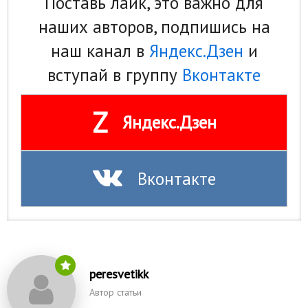
Поставь лайк, это важно для
наших авторов, подпишись на
наш канал в
Яндекс.Дзен
и
вступай в группу
Вконтакте
Z
Яндекс.Дзен
Вконтакте
peresvetikk
Автор статьи