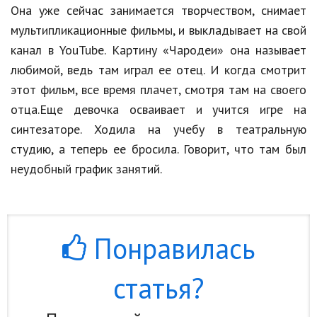
Она уже сейчас занимается творчеством, снимает
Природа
мультипликационные фильмы, и выкладывает на свой
Образование
канал в YouTube. Картину «Чародеи» она называет
любимой, ведь там играл ее отец. И когда смотрит
Наука и технологии
этот фильм, все время плачет, смотря там на своего
отца.Еще девочка осваивает и учится игре на
синтезаторе. Ходила на учебу в театральную
студию, а теперь ее бросила. Говорит, что там был
неудобный график занятий.
Понравилась
статья?