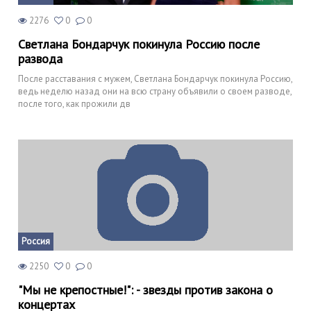
2276
0
0
Светлана Бондарчук покинула Россию после
развода
После расставания с мужем, Светлана Бондарчук покинула Россию,
ведь неделю назад они на всю страну объявили о своем разводе,
после того, как прожили дв
Россия
2250
0
0
"Мы не крепостные!": - звезды против закона о
концертах