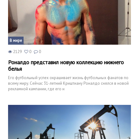
В мире
2129
0
0
Роналдо представил новую коллекцию нижнего
белья
Его футбольный успех окрашивает жизнь футбольных фанатов по
всему миру. Сейчас 31-летний Криштиану Роналдо снялся в новой
рекламной кампании, где его н