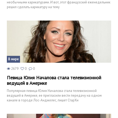
необычными карикатурами. И вот, этот французский еженедельник
решил сделать карикатуру на тему
В мире
2679
0
0
Певица Юлия Началова стала телевизионной
ведущей в Америке
Популярная певица Юлия Началова стала телевизионной
ведущей в Америке, ее пригласили вести передачу на одном
канале в городе Лос-Анджелес, пишет СтарХи