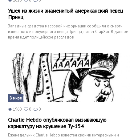
2020
0
0
Ушел из жизни знаменитый американский певец
Принц
Западные средства массовой информации сообщили о смерти
известного и популярного певца Принца, пишет СтарХит. В данное
время идет полицейское расследов
В мире
1960
0
0
Charlie Hebdo опубликовал вызывающую
карикатуру на крушение Ту-154
Еженедельник Charlie Hebdo известен своими интересными и