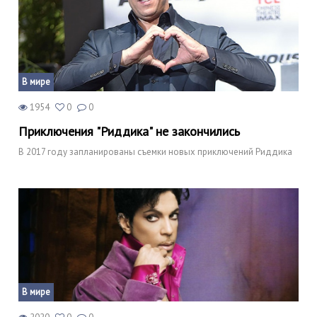
В мире
1954
0
0
Приключения "Риддика" не закончились
В 2017 году запланированы съемки новых приключений Риддика
В мире