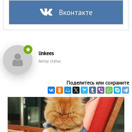
Природа
Вконтакте
Образование
Наука и технологии
linkees
Автор статьи
Поделитесь или сохраните