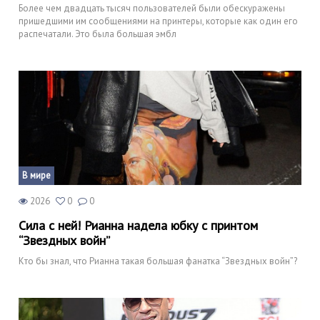
Более чем двадцать тысяч пользователей были обескуражены
пришедшими им сообщениями на принтеры, которые как один его
распечатали. Это была большая эмбл
В мире
2026
0
0
Сила с ней! Рианна надела юбку с принтом
“Звездных войн”
Кто бы знал, что Рианна такая большая фанатка “Звездных войн”?