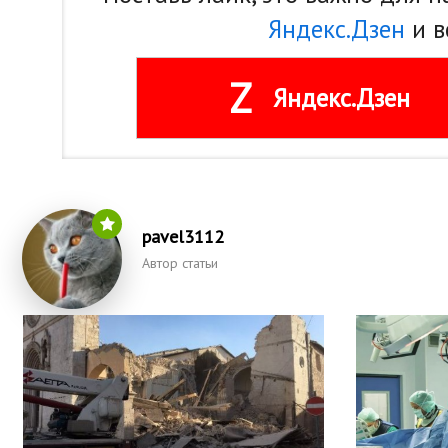
Яндекс.Дзен
и в
Z
Яндекс.Дзен
pavel3112
Автор статьи