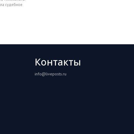
яла судебное
Контакты
info@liveposts.ru