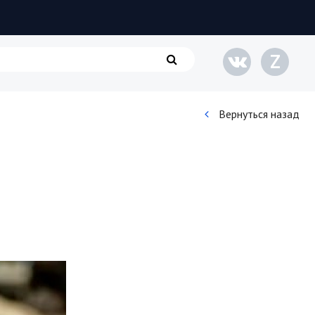
Z
Вернуться назад
Кинематограф
Домашние животные
Семья и дети
Путешествия
Строительство
Культура и общество