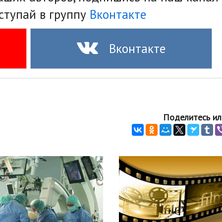
ступай в группу
Вконтакте
Вконтакте
Поделитесь ил