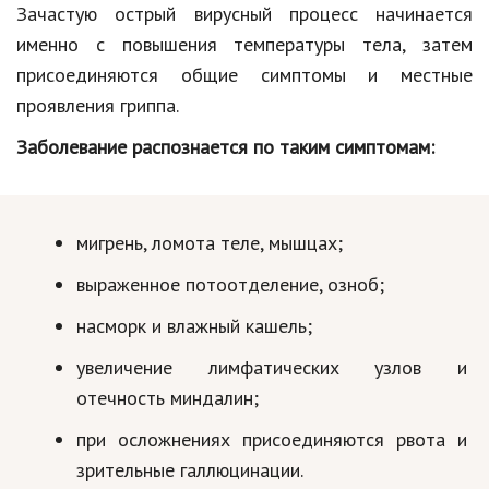
Зачастую острый вирусный процесс начинается
Природа
именно с повышения температуры тела, затем
Образование
присоединяются общие симптомы и местные
проявления гриппа.
Наука и технологии
Заболевание распознается по таким симптомам:
мигрень, ломота теле, мышцах;
выраженное потоотделение, озноб;
насморк и влажный кашель;
увеличение лимфатических узлов и
отечность миндалин;
при осложнениях присоединяются рвота и
зрительные галлюцинации.