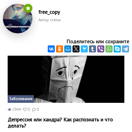
free_copy
Автор статьи
Поделитесь или сохраните
Заболевания
2944
0
0
Депрессия или хандра? Как распознать и что
делать?