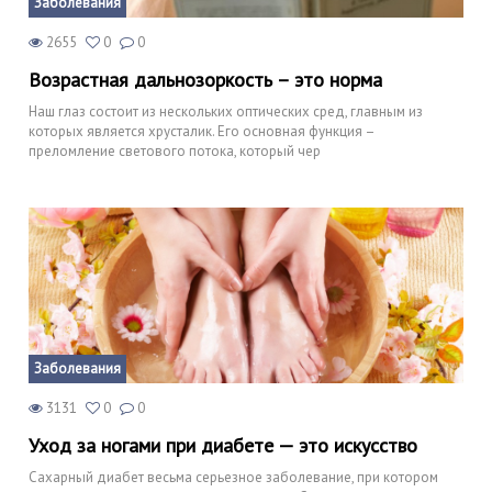
Заболевания
2655
0
0
Возрастная дальнозоркость – это норма
Наш глаз состоит из нескольких оптических сред, главным из
которых является хрусталик. Его основная функция –
преломление светового потока, который чер
Заболевания
3131
0
0
Уход за ногами при диабете — это искусство
Сахарный диабет весьма серьезное заболевание, при котором