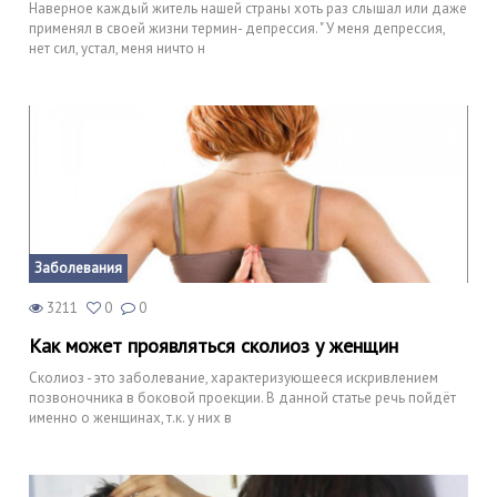
Наверное каждый житель нашей страны хоть раз слышал или даже
применял в своей жизни термин- депрессия. " У меня депрессия,
нет сил, устал, меня ничто н
Заболевания
3211
0
0
Как может проявляться сколиоз у женщин
Сколиоз - это заболевание, характеризующееся искривлением
позвоночника в боковой проекции. В данной статье речь пойдёт
именно о женщинах, т.к. у них в