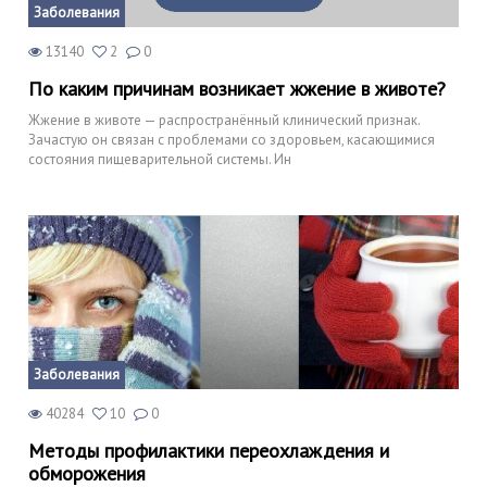
Заболевания
13140
2
0
По каким причинам возникает жжение в животе?
Жжение в животе — распространённый клинический признак.
Зачастую он связан с проблемами со здоровьем, касающимися
состояния пищеварительной системы. Ин
Заболевания
40284
10
0
Методы профилактики переохлаждения и
обморожения