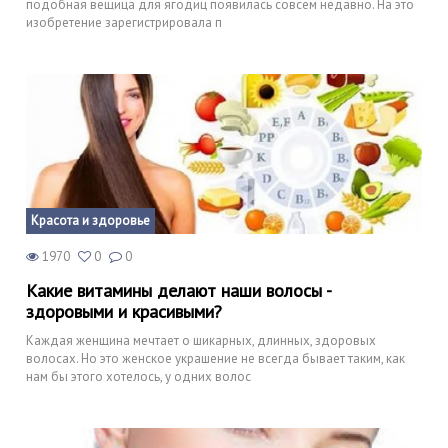
подобная вещица для ягодиц появилась совсем недавно. На это
изобретение зарегистрировала п
Красота и здоровье
1970
0
0
Какие витамины делают наши волосы -
здоровыми и красивыми?
Каждая женщина мечтает о шикарных, длинных, здоровых
волосах. Но это женское украшение не всегда бывает таким, как
нам бы этого хотелось, у одних волос