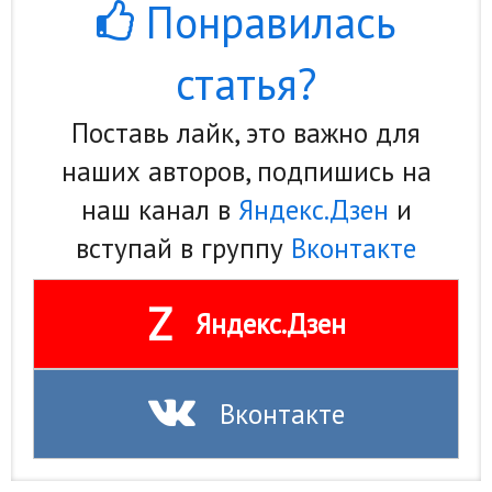
Понравилась
статья?
Поставь лайк, это важно для
наших авторов, подпишись на
наш канал в
Яндекс.Дзен
и
вступай в группу
Вконтакте
Z
Яндекс.Дзен
Вконтакте