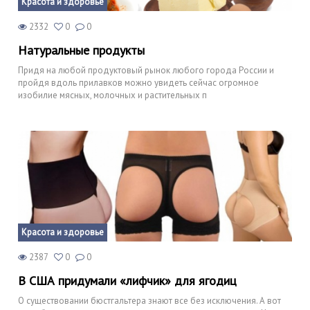
Красота и здоровье
2332
0
0
Натуральные продукты
Придя на любой продуктовый рынок любого города России и
пройдя вдоль прилавков можно увидеть сейчас огромное
изобилие мясных, молочных и растительных п
Красота и здоровье
2387
0
0
В США придумали «лифчик» для ягодиц
О существовании бюстгальтера знают все без исключения. А вот