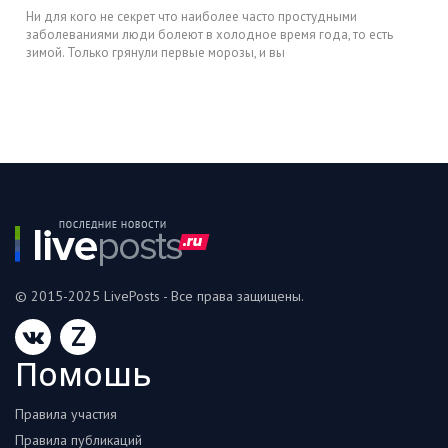
Ни для кого не секрет что наиболее часто простудными
заболеваниями люди болеют в холодное время года, то есть
зимой. Только грянули первые морозы, и вы
© 2015-2025 LivePosts - Все права защищены.
Z
Помошь
Правила участия
Правила публикаций