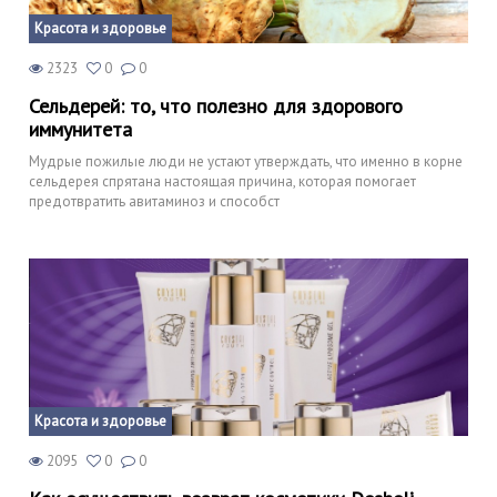
Красота и здоровье
2323
0
0
Сельдерей: то, что полезно для здорового
иммунитета
Мудрые пожилые люди не устают утверждать, что именно в корне
сельдерея спрятана настоящая причина, которая помогает
предотвратить авитаминоз и способст
Красота и здоровье
2095
0
0