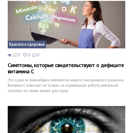
Красота и здоровье
2237
0
0
Симптомы, которые свидетельствуют о дефиците
витамина C
Это один из важнейших элементов нашего ежедневного рациона.
Витамин C отвечает не только за нормальную работу иммунной
системы, но также важен для здор