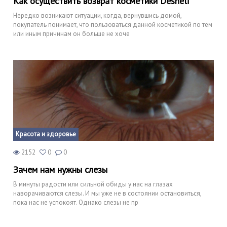
Как осуществить возврат косметики Desheli
Нередко возникают ситуации, когда, вернувшись домой,
покупатель понимает, что пользоваться данной косметикой по тем
или иным причинам он больше не хоче
Красота и здоровье
2152
0
0
Зачем нам нужны слезы
В минуты радости или сильной обиды у нас на глазах
наворачиваются слезы. И мы уже не в состоянии остановиться,
пока нас не успокоят. Однако слезы не пр