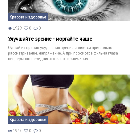
Красота и здоровье
1929
0
0
Улучшайте зрение - моргайте чаще
Одной из причин ухудшения зрения является пристальное
рассматривание, напряжение. А при просмотре фильма глаза
непрерывно передвигаются по экрану. Знач
Красота и здоровье
1947
0
0