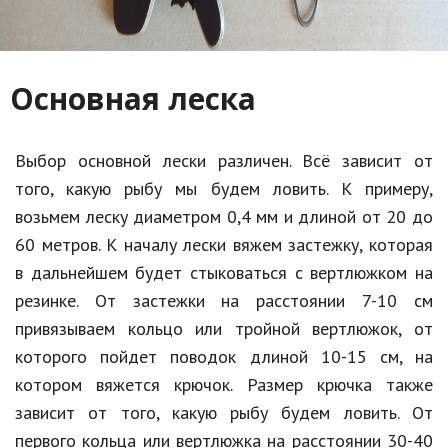
Природа
Образование
Основная леска
Наука и технологии
Выбор основной лески различен. Всё зависит от
того, какую рыбу мы будем ловить. К примеру,
возьмем леску диаметром 0,4 мм и длиной от 20 до
60 метров. К началу лески вяжем застежку, которая
в дальнейшем будет стыковаться с вертлюжком на
резинке. От застежки на расстоянии 7-10 см
привязываем кольцо или тройной вертлюжок, от
которого пойдет поводок длиной 10-15 см, на
котором вяжется крючок. Размер крючка также
зависит от того, какую рыбу будем ловить. От
первого кольца или вертлюжка на расстоянии 30-40