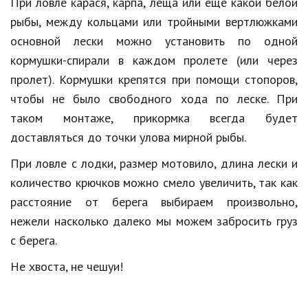
При ловле карася, карпа, леща или еще какой белой
рыбы, между кольцами или тройными вертлюжками
основной лески можно установить по одной
кормушки-спирали в каждом пролете (или через
пролет). Кормушки крепятся при помощи стопоров,
чтобы не было свободного хода по леске. При
таком монтаже, прикормка всегда будет
доставляться до точки улова мирной рыбы.
При ловле с лодки, размер мотовило, длина лески и
количество крючков можно смело увеличить, так как
расстояние от берега выбираем произвольно,
нежели насколько далеко мы можем забросить груз
с берега.
Не хвоста, не чешуи!