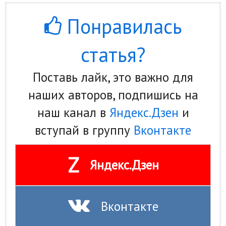
Понравилась
статья?
Поставь лайк, это важно для
наших авторов, подпишись на
наш канал в
Яндекс.Дзен
и
вступай в группу
Вконтакте
Z
Яндекс.Дзен
Вконтакте