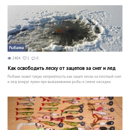
Рыбалка
2404
1
0
Как освободить леску от зацепов за снег и лед
Рыбаки знают такую неприятность как зацеп лески за плотный снег
и лед вокруг лунки при вываживании рыбы и смене насадки.