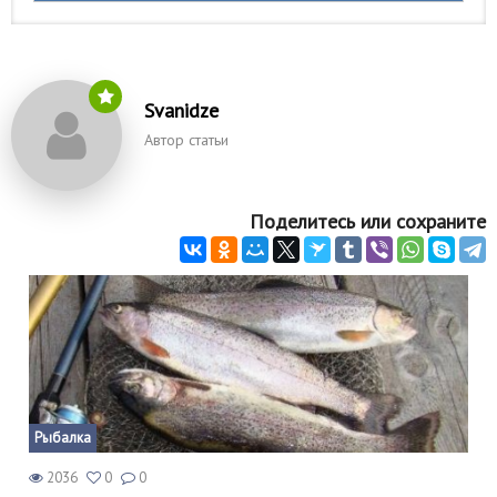
Svanidze
Автор статьи
Поделитесь или сохраните
Рыбалка
2036
0
0