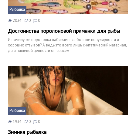
Рыбалка
2034
0
0
Достоинства поролоновой приманки для рыбы
И почему же поролонка набирает всё больше популярности и
хороших отзывов? А ведь это всего лишь синтетический материал,
да и пищевой ценности он совсем
Рыбалка
1934
0
0
Зимняя рыбалка