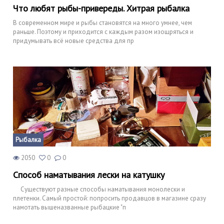
Что любят рыбы-привереды. Хитрая рыбалка
В современном мире и рыбы становятся на много умнее, чем
раньше. Поэтому и приходится с каждым разом изощряться и
придумывать всё новые средства для пр
Рыбалка
2050
0
0
Способ наматывания лески на катушку
Существуют разные способы наматывания монолески и
плетенки. Самый простой: попросить продавцов в магазине сразу
намотать вышеназванные рыбацкие "п