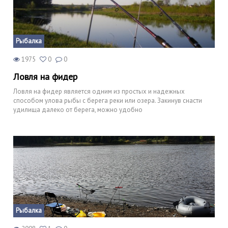
Рыбалка
1975
0
0
Ловля на фидер
Ловля на фидер является одним из простых и надежных
способом улова рыбы с берега реки или озера. Закинув снасти
удилища далеко от берега, можно удобно
Рыбалка