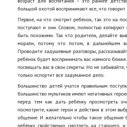
возраст для воспитания – это раннее детств
большой охотой воспринимают все, что говорит 
Первое, на что смотрит ребёнок, так это на по
поступают и они. Словом, полностью копируют
быть похожими. Так что родители, делайте вы
морали, потому что потом, в дальнейшем в
Проводите задушевные разговоры, рассказывайт
ребёнок будет воспринимать вас намного ближе.
посвящать вас в свои секреты. Но не забывайте,
только испортит все задуманное дело.
Большинство детей учатся правильным поступк
большинство мультиков имеют негативных герое
перед тем как дать ребёнку просмотреть оч
посмотрите, какие герои и действия в этом вы
общение. И желательно чтобы такое общение б
ребёнку свойственно смотреть на старшего, и