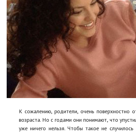
Образование
В мире
Культура
Авто, мото
Спорт
Знаменитости
К сожалению, родители, очень поверхностно о
возраста. Но с годами они понимают, что упусти
уже ничего нельзя. Чтобы такое не случилось