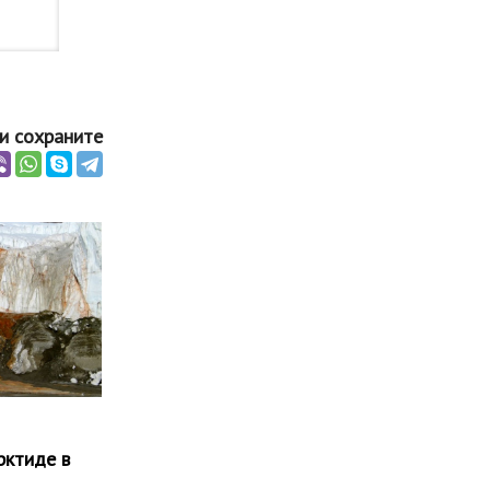
и сохраните
рктиде в