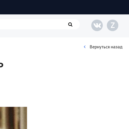
Z
Вернуться назад
ь
Кинематограф
Домашние животные
Семья и дети
Путешествия
Строительство
Культура и общество