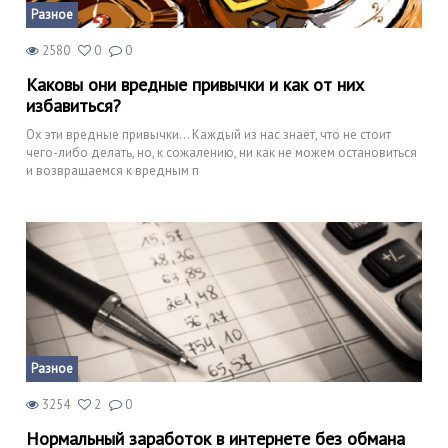
Разное
2580
0
0
Каковы они вредные привычки и как от них
избавиться?
Ох эти вредные привычки... Каждый из нас знает, что не стоит
чего-либо делать, но, к сожалению, ни как не можем остановиться
и возвращаемся к вредным п
Разное
3254
2
0
Нормальный заработок в интернете без обмана