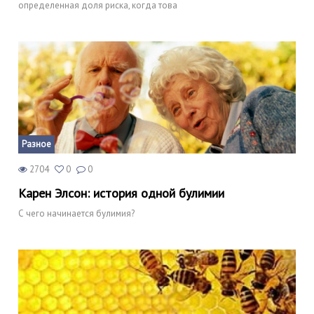
определенная доля риска, когда това
Разное
2704
0
0
Карен Элсон: история одной булимии
С чего начинается булимия?