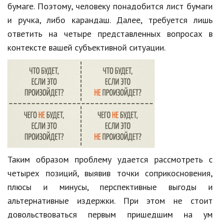
бумаге. Поэтому, человеку понадобится лист бумаги
Природа
и ручка, либо карандаш. Далее, требуется лишь
Образование
ответить на четыре представленных вопросах в
контексте вашей субъективной ситуации.
Наука и технологии
Таким образом проблему удается рассмотреть с
четырех позиций, выявив точки соприкосновения,
плюсы и минусы, перспективные выгоды и
альтернативные издержки. При этом не стоит
довольствоваться первым пришедшим на ум