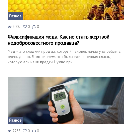
Разное
2002
0
0
Фальсификация меда. Как не стать жертвой
недобросовестного продавца?
Мед – это сладкий продукт, который человек начал употреблять
очень давно. Долгое время это была единственная сласть,
которую ели наши предки. Нужно при
Разное
2235
0
0