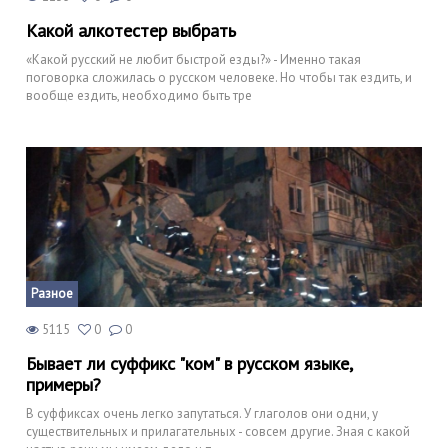
Какой алкотестер выбрать
«Какой русский не любит быстрой езды?» - Именно такая
поговорка сложилась о русском человеке. Но чтобы так ездить, и
вообще ездить, необходимо быть тре
Разное
5115
0
0
Бывает ли суффикс "ком" в русском языке,
примеры?
В суффиксах очень легко запутаться. У глаголов они одни, у
существительных и прилагательных - совсем другие. Зная с какой