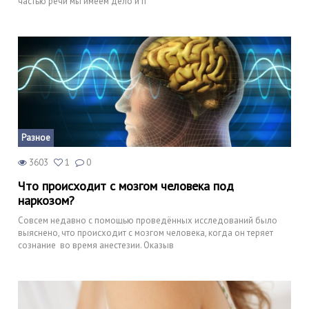
частью речи мы имеем дело и п
Разное
3603
1
0
Что происходит с мозгом человека под
наркозом?
Совсем недавно с помощью проведённых исследований было
выяснено, что происходит с мозгом человека, когда он теряет
сознание во время анестезии. Оказыв