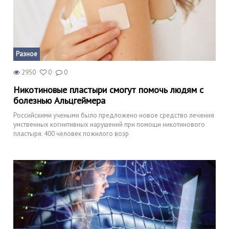
Разное
2950
0
0
Никотиновые пластыри смогут помочь людям с
болезнью Альцгеймера
Российскими учеными было предложено новое средство лечения
умственных когнитивных нарушений при помощи никотинового
пластыря. 400 человек пожилого возр