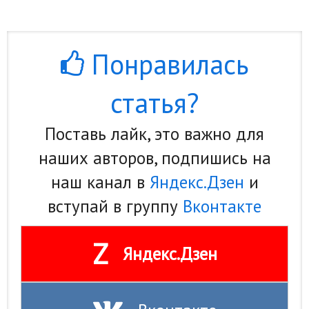
Понравилась
статья?
Поставь лайк, это важно для
наших авторов, подпишись на
наш канал в
Яндекс.Дзен
и
вступай в группу
Вконтакте
Z
Яндекс.Дзен