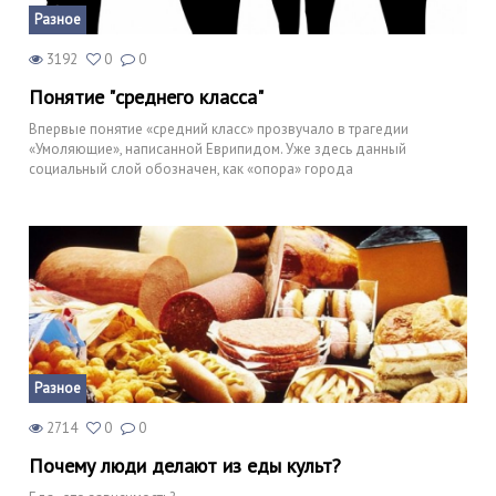
Разное
3192
0
0
Понятие "среднего класса"
Впервые понятие «средний класс» прозвучало в трагедии
«Умоляющие», написанной Еврипидом. Уже здесь данный
социальный слой обозначен, как «опора» города
Разное
2714
0
0
Почему люди делают из еды культ?