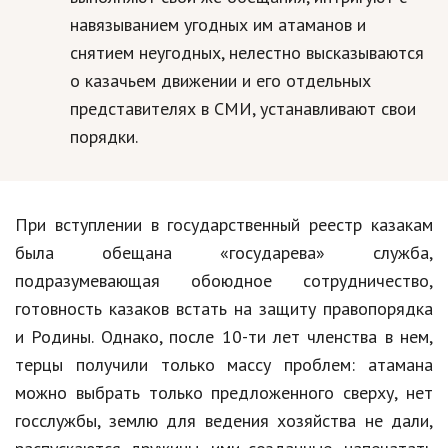
навязыванием угодных им атаманов и
Природа
снятием неугодных, нелестно высказываются
Образование
о казачьем движении и его отдельных
Наука и технологии
представителях в СМИ, устанавливают свои
порядки.
При вступлении в государственный реестр казакам
была обещана «государева» служба,
подразумевающая обоюдное сотрудничество,
готовность казаков встать на защиту правопорядка
и Родины. Однако, после 10-ти лет членства в нем,
терцы получили только массу проблем: атамана
можно выбрать только предложенного сверху, нет
госслужбы, землю для ведения хозяйства не дали,