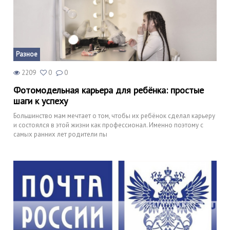
Разное
2209
0
0
Фотомодельная карьера для ребёнка: простые
шаги к успеху
Большинство мам мечтает о том, чтобы их ребёнок сделал карьеру
и состоялся в этой жизни как профессионал. Именно поэтому с
самых ранних лет родители пы