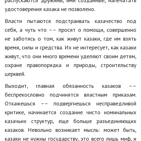
распускаются дружины, ими созданные, напечатать
удостоверения казака не позволено.
Власти пытаются подстраивать казачество под
себя, а чуть что –– просят о помощи, совершенно
не заботясь о том, как живут казаки, где им взять
время, силы и средства. Их не интересует, как казаки
живут, что они много времени уделяют своим детям,
охране правопорядка и природы, строительству
церквей.
Выходит, главная обязанность казаков ––
беспрекословно подчинятся властным приказам.
Откажешься –– подвергнешься несправедливой
критике, начинается создание чисто номинальных
казачьих структур, еще больше разъединяющих
казаков. Невольно возникает мысль: может быть,
казаки не нужны государству, это всего лишь миф, и