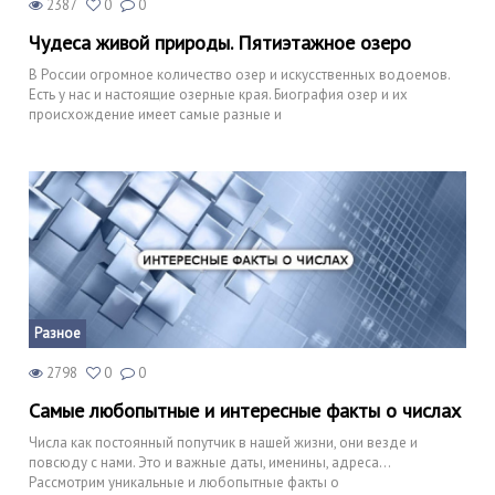
2387
0
0
Чудеса живой природы. Пятиэтажное озеро
В России огромное количество озер и искусственных водоемов.
Есть у нас и настоящие озерные края. Биография озер и их
происхождение имеет самые разные и
Разное
2798
0
0
Самые любопытные и интересные факты о числах
Числа как постоянный попутчик в нашей жизни, они везде и
повсюду с нами. Это и важные даты, именины, адреса…
Рассмотрим уникальные и любопытные факты о