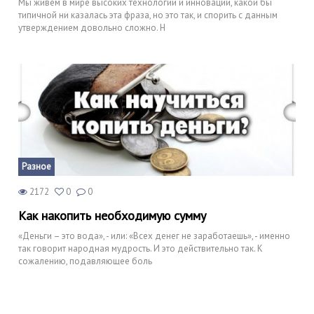
Мы живём в мире высоких технологий и инноваций, какой бы
типичной ни казалась эта фраза, но это так, и спорить с данным
утверждением довольно сложно. Н
Разное
2172
0
0
Как накопить необходимую сумму
«Деньги – это вода», - или: «Всех денег не заработаешь», - именно
так говорит народная мудрость. И это действительно так. К
сожалению, подавляющее боль