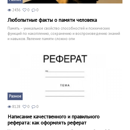
2436
0
0
Любопытные факты о памяти человека
Память – уникальное свойство способностей и психических
функций по накоплению, сохранению и воспроизведению знаний
и навыков. Явление памяти сложно опи
Разное
8128
0
0
Написание качественного и правильного
реферата: как оформлять реферат