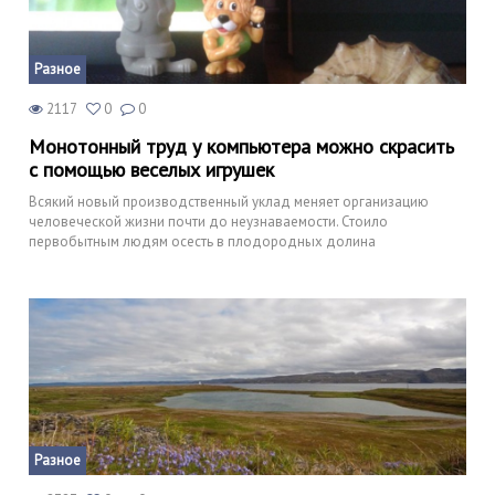
Разное
2117
0
0
Монотонный труд у компьютера можно скрасить
с помощью веселых игрушек
Всякий новый производственный уклад меняет организацию
человеческой жизни почти до неузнаваемости. Стоило
первобытным людям осесть в плодородных долина
Разное