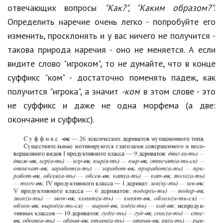
отвечающих вопросы
"Как?", "Каким образом?"
.
Определить наречие очень легко - попробуйте его
изменить, просклонять и у вас ничего не получится -
такова природа наречия - оно не меняется. А если
видите слово "игроком", то не думайте, что в конце
суффикс "ком" - достаточно поменять падеж, как
получится "игрока", а значит
-ком
в этом слове - это
не суффикс и даже не одна морфема (а две:
окончание и суффикс).